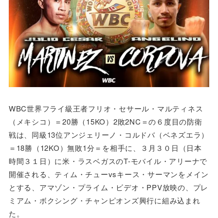
WBC世界フライ級王者フリオ・セサール・マルティネス
（メキシコ）＝20勝（15KO）2敗2NC＝の６度目の防衛
戦は、同級13位アンジェリーノ・コルドバ（ベネズエラ）
＝18勝（12KO）無敗1分＝を相手に、３月３０日（日本
時間３１日）に米・ラスベガスのT-モバイル・アリーナで
開催される、ティム・チューvsキース・サーマンをメイン
とする、アマゾン・プライム・ビデオ・PPV放映の、プレ
ミアム・ボクシング・チャンピオンズ興行に組み込まれ
た。