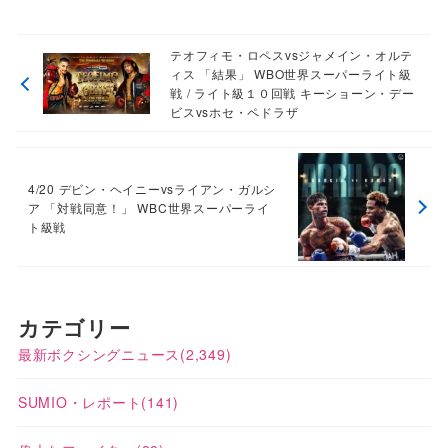
テオフィモ・ロペスvsジャメイン・オルテ
ィス 「結果」 WBO世界スーパーライト級
戦 / ライト級１０回戦 キーショーン・デー
ビスvsホセ・ペドラザ
4/20 デビン・ヘイニーvsライアン・ガルシ
ア 「対戦同意！」 WBC世界スーパーライ
ト級戦
カテゴリー
最新ボクシングニュース
(2,349)
SUMIO・レポート
(141)