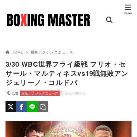
HOME
最新ボクシングニュース
3/30 WBC世界フライ級戦 フリオ・セ
サール・マルティネスvs19戦無敗アン
ジェリーノ・コルドバ
2024-02-09
広告
最新ボクシングニュース