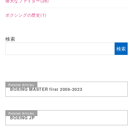
偉大なファイター
(28)
ボクシングの歴史
(1)
検索
検索
Related Articles
BOXING MASTER first 2006-2023
Related Articles
BOXING JP