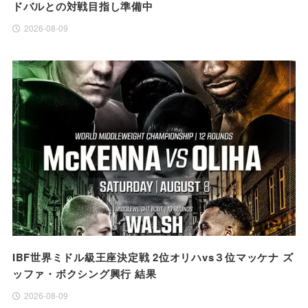
ドバルとの対戦目指し準備中
2026-08-09
IBF世界ミドル級王座決定戦 2位オリハvs３位マッケナ ズ
ッファ・ボクシング興行 結果
2026-08-09