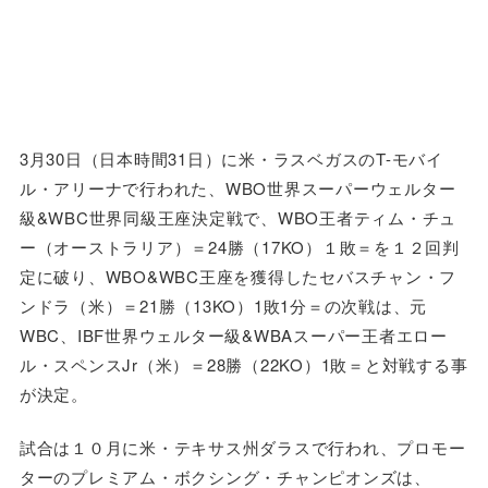
3月30日（日本時間31日）に米・ラスベガスのT-モバイ
ル・アリーナで行われた、WBO世界スーパーウェルター
級&WBC世界同級王座決定戦で、WBO王者ティム・チュ
ー（オーストラリア）＝24勝（17KO）１敗＝を１２回判
定に破り、WBO&WBC王座を獲得したセバスチャン・フ
ンドラ（米）＝21勝（13KO）1敗1分＝の次戦は、元
WBC、IBF世界ウェルター級&WBAスーパー王者エロー
ル・スペンスJr（米）＝28勝（22KO）1敗＝と対戦する事
が決定。
試合は１０月に米・テキサス州ダラスで行われ、プロモー
ターのプレミアム・ボクシング・チャンピオンズは、