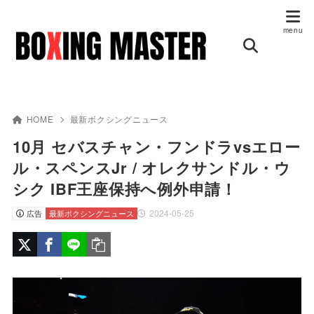
HOME
最新ボクシングニュース
10月 セバスチャン・フンドラvsエロー
ル・スペンスJr / オレクサンドル・ウ
シク IBF王座保持へ例外申請！
2024-05-25
広告
最新ボクシングニュース