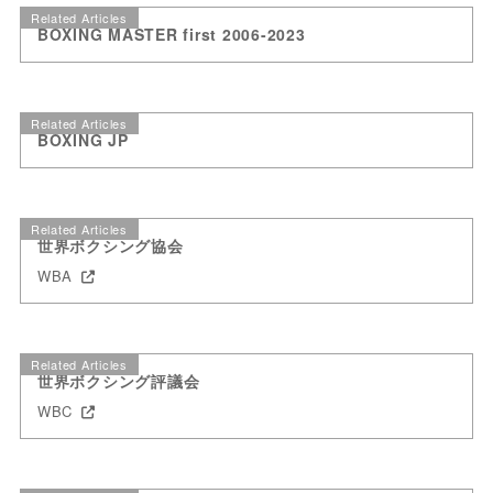
Related Articles
BOXING MASTER first 2006-2023
Related Articles
BOXING JP
Related Articles
世界ボクシング協会
WBA
Related Articles
世界ボクシング評議会
WBC