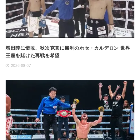
増田陸に惜敗、秋次克真に勝利のホセ・カルデロン 世界
王座を賭けた再戦を希望
2026-08-07