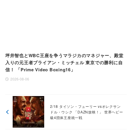
坪井智也とWBC王座を争うマラジカのマネジャー、殿堂
入りの元王者ブライアン・ミッチェル 東京での勝利に自
信！ 「Prime Video Boxing16」
2026-08-06
2/18 タイソン・フューリー vsオレクサン
ドル・ウシク 「DAZN放映！」 世界ヘビー
級4団体王座統一戦