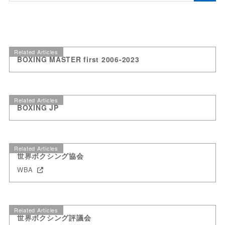
Related Articles
BOXING MASTER first 2006-2023
Related Articles
BOXING JP
Related Articles
世界ボクシング協会
WBA
Related Articles
世界ボクシング評議会