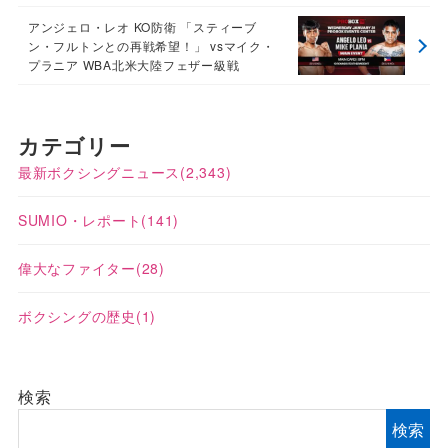
アンジェロ・レオ KO防衛 「スティーブ
ン・フルトンとの再戦希望！」 vsマイク・
プラニア WBA北米大陸フェザー級戦
カテゴリー
最新ボクシングニュース
(2,343)
SUMIO・レポート
(141)
偉大なファイター
(28)
ボクシングの歴史
(1)
検索
検索