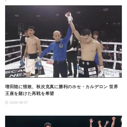
増田陸に惜敗、秋次克真に勝利のホセ・カルデロン 世界
王座を賭けた再戦を希望
2026-08-07