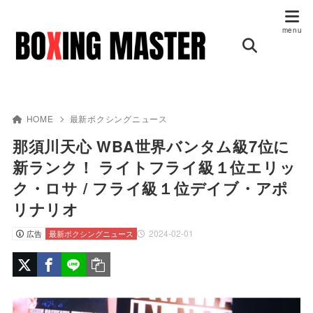
HOME
最新ボクシングニュース
那須川天心 WBA世界バンタム級7位に
新ランク！ ライトフライ級１位エリッ
ク・ロサ / フライ級１位デイブ・アポ
リナリオ
2024-02-01
広告
最新ボクシングニュース