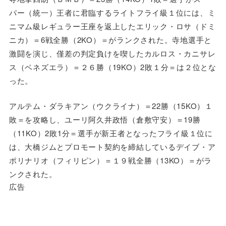
パー（統一）王者に君臨するライトフライ級１位には、ミ
ニマム級レギュラー王座を返上したエリック・ロサ（ドミ
ニカ）＝6戦全勝（2KO）＝がランクされた。寺地選手と
激闘を演じ、僅差の判定負けを喫したカルロス・カニサレ
ス（ベネズエラ）＝２６勝（19KO）2敗１分＝は２位とな
った。
アルテム・ダラキアン（ウクライナ）＝22勝（15KO）１
敗＝を攻略し、ユーリ阿久井政悟（倉敷守安）＝19勝
（11KO）2敗1分＝選手が新王者となったフライ級１位に
は、大橋ジムとプロモート契約を締結しているデイブ・ア
ポリナリオ（フィリピン）＝１９戦全勝（13KO）＝がラ
ンクされた。
広告