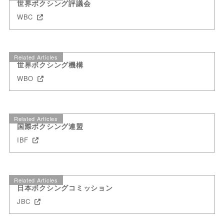
世界ボクシング評議会
WBC
Related Articles
世界ボクシング機構
WBO
Related Articles
国際ボクシング連盟
IBF
Related Articles
日本ボクシングコミッション
JBC