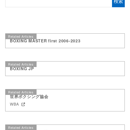
検索
Related Articles
BOXING MASTER first 2006-2023
Related Articles
BOXING JP
Related Articles
世界ボクシング協会
WBA
Related Articles