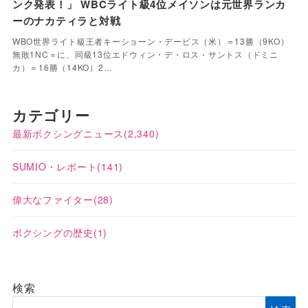
ンク発表！」 WBCライト級4位メイソンは元世界ランカ
ーのナカティラと対戦
WBO世界ライト級王者キーショーン・デービス（米）＝13勝（9KO）
無敗1NC＝に、同級13位エドウィン・デ・ロス・サントス（ドミニ
カ）＝16勝（14KO）2…
カテゴリー
最新ボクシングニュース
(2,340)
SUMIO・レポート
(141)
偉大なファイター
(28)
ボクシングの歴史
(1)
検索