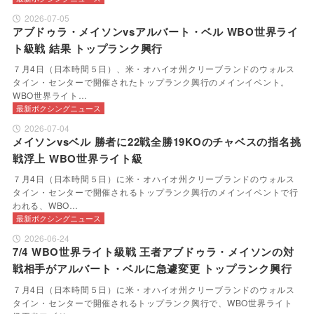
2026-07-05
アブドゥラ・メイソンvsアルバート・ベル WBO世界ライ
ト級戦 結果 トップランク興行
７月4日（日本時間５日）、米・オハイオ州クリーブランドのウォルス
タイン・センターで開催されたトップランク興行のメインイベント。
WBO世界ライト…
最新ボクシングニュース
2026-07-04
メイソンvsベル 勝者に22戦全勝19KOのチャベスの指名挑
戦浮上 WBO世界ライト級
７月4日（日本時間５日）に米・オハイオ州クリーブランドのウォルス
タイン・センターで開催されるトップランク興行のメインイベントで行
われる、WBO…
最新ボクシングニュース
2026-06-24
7/4 WBO世界ライト級戦 王者アブドゥラ・メイソンの対
戦相手がアルバート・ベルに急遽変更 トップランク興行
７月4日（日本時間５日）に米・オハイオ州クリーブランドのウォルス
タイン・センターで開催されるトップランク興行で、WBO世界ライト