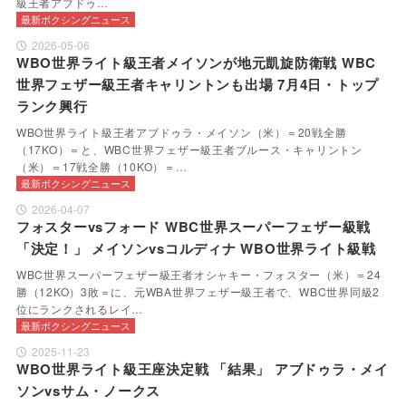
級王者アブドゥ…
最新ボクシングニュース
2026-05-06
WBO世界ライト級王者メイソンが地元凱旋防衛戦 WBC
世界フェザー級王者キャリントンも出場 7月4日・トップ
ランク興行
WBO世界ライト級王者アブドゥラ・メイソン（米）＝20戦全勝
（17KO）＝と、WBC世界フェザー級王者ブルース・キャリントン
（米）＝17戦全勝（10KO）＝…
最新ボクシングニュース
2026-04-07
フォスターvsフォード WBC世界スーパーフェザー級戦
「決定！」 メイソンvsコルディナ WBO世界ライト級戦
WBC世界スーパーフェザー級王者オシャキー・フォスター（米）＝24
勝（12KO）3敗＝に、元WBA世界フェザー級王者で、WBC世界同級2
位にランクされるレイ…
最新ボクシングニュース
2025-11-23
WBO世界ライト級王座決定戦 「結果」 アブドゥラ・メイ
ソンvsサム・ノークス