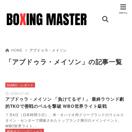
HOME
アブドゥラ・メイソン
「アブドゥラ・メイソン」の記事一覧
SUMIO・レポート
2026-07-06
アブドゥラ・メイソン 「負けてるぞ！」 最終ラウンド劇
的TKOで善戦のベルを撃破 WBO世界ライト級戦
７月4日（日本時間５日）、米・オハイオ州クリーブランドのウォルス
タイン・センターで開催されたトップランク興行のメインイベント。
WBO世界ライト…
最新ボクシングニュース