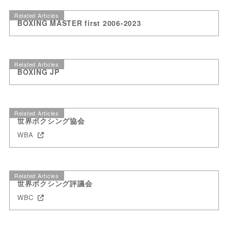
Related Articles
BOXING MASTER first 2006-2023
Related Articles
BOXING JP
Related Articles
世界ボクシング協会
WBA
Related Articles
世界ボクシング評議会
WBC