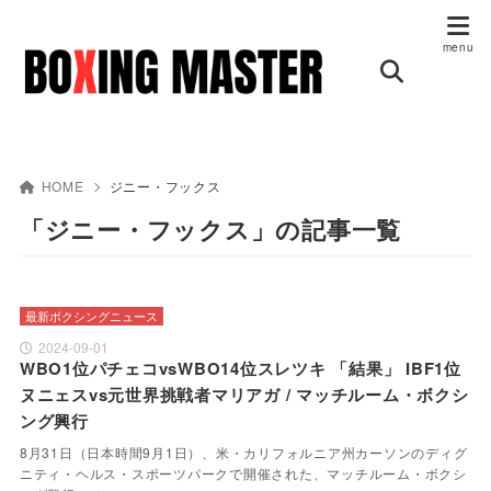
HOME
ジニー・フックス
「ジニー・フックス」の記事一覧
最新ボクシングニュース
2024-09-01
WBO1位パチェコvsWBO14位スレツキ 「結果」 IBF1位
ヌニェスvs元世界挑戦者マリアガ / マッチルーム・ボクシ
ング興行
8月31日（日本時間9月1日）、米・カリフォルニア州カーソンのディグ
ニティ・ヘルス・スポーツパークで開催された、マッチルーム・ボクシ