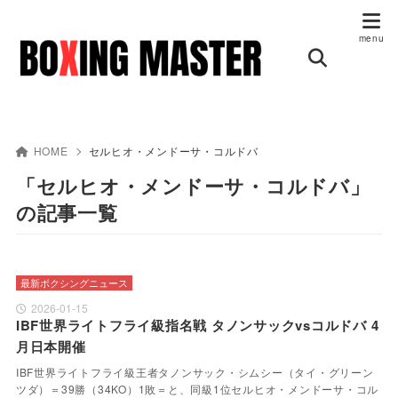
HOME
セルヒオ・メンドーサ・コルドバ
「セルヒオ・メンドーサ・コルドバ」
の記事一覧
最新ボクシングニュース
2026-01-15
IBF世界ライトフライ級指名戦 タノンサックvsコルドバ 4
月日本開催
IBF世界ライトフライ級王者タノンサック・シムシー（タイ・グリーン
ツダ）＝39勝（34KO）1敗＝と、同級1位セルヒオ・メンドーサ・コル