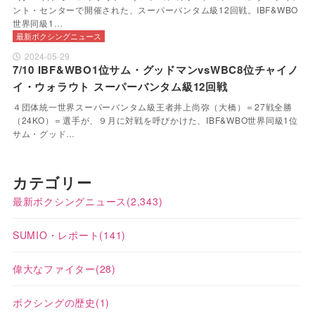
ント・センターで開催された、スーパーバンタム級12回戦。IBF&WBO
世界同級1…
最新ボクシングニュース
2024-05-29
7/10 IBF&WBO1位サム・グッドマンvsWBC8位チャイノ
イ・ウォラウト スーパーバンタム級12回戦
４団体統一世界スーパーバンタム級王者井上尚弥（大橋）＝27戦全勝
（24KO）＝選手が、９月に対戦を呼びかけた、IBF&WBO世界同級1位
サム・グッド…
カテゴリー
最新ボクシングニュース
(2,343)
SUMIO・レポート
(141)
偉大なファイター
(28)
ボクシングの歴史
(1)