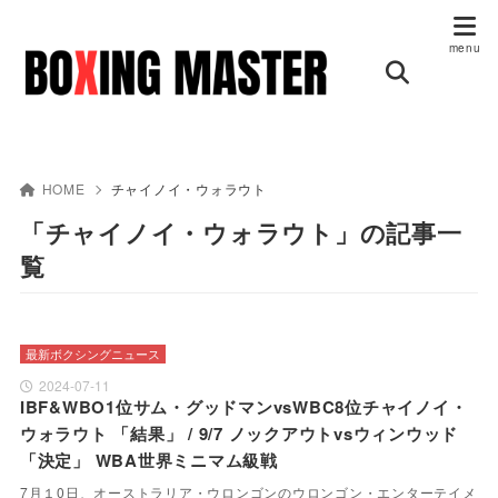
HOME
チャイノイ・ウォラウト
「チャイノイ・ウォラウト」の記事一
覧
最新ボクシングニュース
2024-07-11
IBF&WBO1位サム・グッドマンvsWBC8位チャイノイ・
ウォラウト 「結果」 / 9/7 ノックアウトvsウィンウッド
「決定」 WBA世界ミニマム級戦
7月１0日、オーストラリア・ウロンゴンのウロンゴン・エンターテイメ