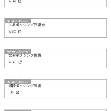
WBA
Related Articles
世界ボクシング評議会
WBC
Related Articles
世界ボクシング機構
WBO
Related Articles
国際ボクシング連盟
IBF