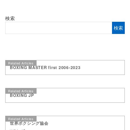
検索
検索
Related Articles
BOXING MASTER first 2006-2023
Related Articles
BOXING JP
Related Articles
世界ボクシング協会