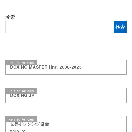
検索
検索
Related Articles
BOXING MASTER first 2006-2023
Related Articles
BOXING JP
Related Articles
世界ボクシング協会
WBA