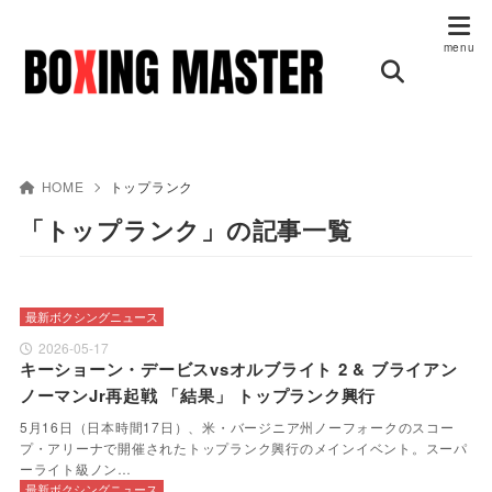
HOME
トップランク
「トップランク」の記事一覧
最新ボクシングニュース
2026-05-17
キーショーン・デービスvsオルブライト 2 & ブライアン
ノーマンJr再起戦 「結果」 トップランク興行
5月16日（日本時間17日）、米・バージニア州ノーフォークのスコー
プ・アリーナで開催されたトップランク興行のメインイベント。スーパ
ーライト級ノン…
最新ボクシングニュース