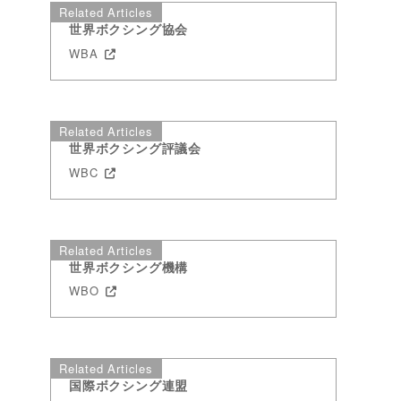
Related Articles
世界ボクシング協会
WBA
Related Articles
世界ボクシング評議会
WBC
Related Articles
世界ボクシング機構
WBO
Related Articles
国際ボクシング連盟