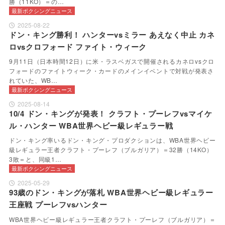
勝（11KO）＝の…
最新ボクシングニュース
2025-08-22
ドン・キング勝利！ ハンターvsミラー あえなく中止 カネ
ロvsクロフォード ファイト・ウィーク
9月11日（日本時間12日）に米・ラスベガスで開催されるカネロvsクロ
フォードのファイトウィーク・カードのメインイベントで対戦が発表さ
れていた、WB…
最新ボクシングニュース
2025-08-14
10/4 ドン・キングが発表！ クラフト・プーレフvsマイケ
ル・ハンター WBA世界ヘビー級レギュラー戦
ドン・キング率いるドン・キング・プロダクションは、WBA世界ヘビー
級レギュラー王者クラフト・プーレフ（ブルガリア）＝32勝（14KO）
3敗＝と、同級1…
最新ボクシングニュース
2025-05-29
93歳のドン・キングが落札 WBA世界ヘビー級レギュラー
王座戦 プーレフvsハンター
WBA世界ヘビー級レギュラー王者クラフト・プーレフ（ブルガリア）＝