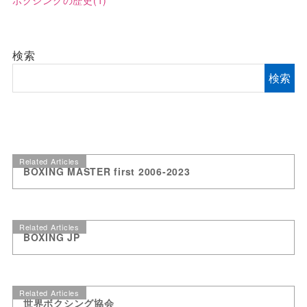
検索
検索
Related Articles
BOXING MASTER first 2006-2023
Related Articles
BOXING JP
Related Articles
世界ボクシング協会