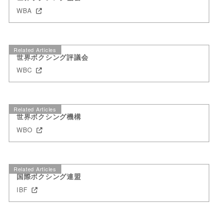
WBA
Related Articles
世界ボクシング評議会
WBC
Related Articles
世界ボクシング機構
WBO
Related Articles
国際ボクシング連盟
IBF