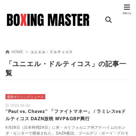
HOME
ユニエル・ドルティコス
「ユニエル・ドルティコス」の記事一
覧
最新ボクシングニュース
2025-06-30
”Paul vs. Chavez” 「ファイトマネー」 / ラミレスvsド
ルティコス DAZN放映 MVP&GBP興行
6月28日（日本時間29日）に米・カリフォルニア州アナハイムのホン
ダ・センターで開催された、DAZN配信、ゴールデン・ボーイ・プロモ