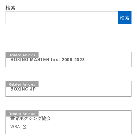
検索
検索
Related Articles
BOXING MASTER first 2006-2023
Related Articles
BOXING JP
Related Articles
世界ボクシング協会
WBA