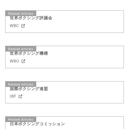
Related Articles
世界ボクシング評議会
WBC
Related Articles
世界ボクシング機構
WBO
Related Articles
国際ボクシング連盟
IBF
Related Articles
日本ボクシングコミッション