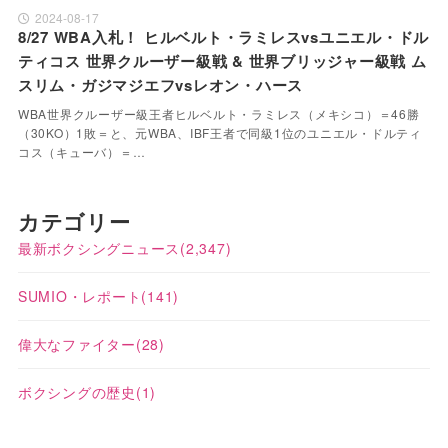
2024-08-17
8/27 WBA入札！ ヒルベルト・ラミレスvsユニエル・ドル
ティコス 世界クルーザー級戦 & 世界ブリッジャー級戦 ム
スリム・ガジマジエフvsレオン・ハース
WBA世界クルーザー級王者ヒルベルト・ラミレス（メキシコ）＝46勝
（30KO）1敗＝と、元WBA、IBF王者で同級1位のユニエル・ドルティ
コス（キューバ）＝…
カテゴリー
最新ボクシングニュース
(2,347)
SUMIO・レポート
(141)
偉大なファイター
(28)
ボクシングの歴史
(1)