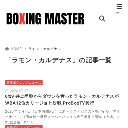
HOME
ラモン・カルデナス
「ラモン・カルデナス」の記事一覧
最新ボクシングニュース
2026-07-07
8/29 井上尚弥からダウンを奪ったラモン・カルデナスが
WBA12位カリージョと対戦 ProBoxTV興行
2025年５月4日（日本時間5日）に米・ラスベガスのT-モバイル・アリ
ーナで、。4団体統一世界スーパーバンタム級王者井上尚弥（大橋）＝
33戦全勝（27KO…
最新ボクシングニュース