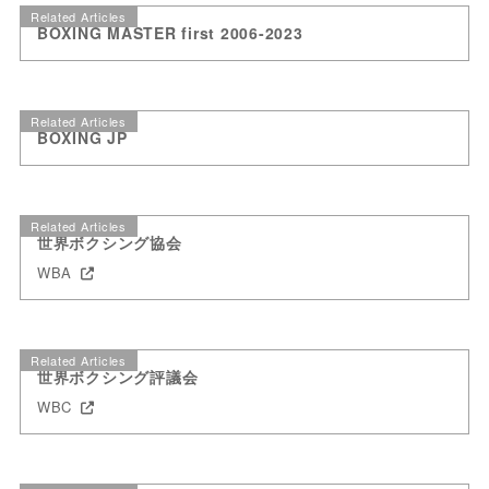
Related Articles
BOXING MASTER first 2006-2023
Related Articles
BOXING JP
Related Articles
世界ボクシング協会
WBA
Related Articles
世界ボクシング評議会
WBC