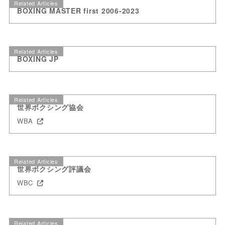
Related Articles
BOXING MASTER first 2006-2023
Related Articles
BOXING JP
Related Articles
世界ボクシング協会
WBA
Related Articles
世界ボクシング評議会
WBC
Related Articles