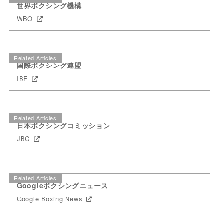
世界ボクシング機構
WBO
Related Articles
国際ボクシング連盟
IBF
Related Articles
日本ボクシングコミッション
JBC
Related Articles
Googleボクシングニュース
Google Boxing News