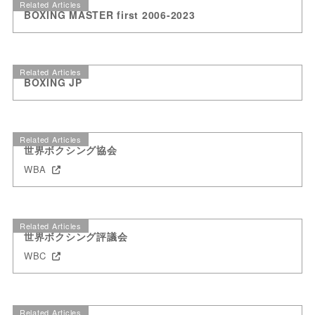
Related Articles
BOXING MASTER first 2006-2023
Related Articles
BOXING JP
Related Articles
世界ボクシング協会
WBA
Related Articles
世界ボクシング評議会
WBC
Related Articles