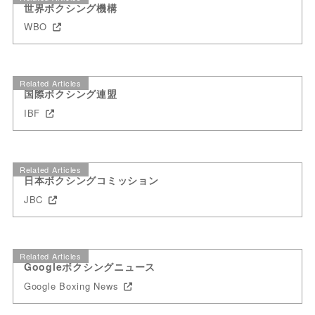
世界ボクシング機構
WBO
Related Articles
国際ボクシング連盟
IBF
Related Articles
日本ボクシングコミッション
JBC
Related Articles
Googleボクシングニュース
Google Boxing News