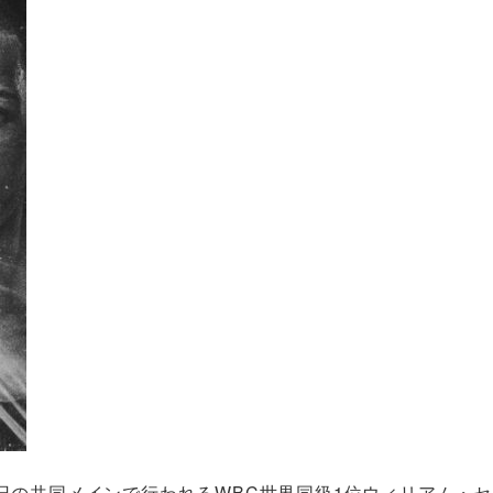
日の共同メインで行われるWBC世界同級1位ウィリアム・セ