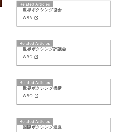
Related Articles
世界ボクシング協会
WBA
・
Related Articles
世界ボクシング評議会
）
WBC
ス
Related Articles
世界ボクシング機構
WBO
Related Articles
国際ボクシング連盟