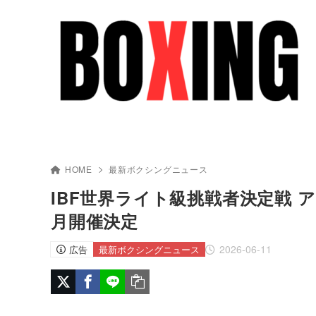
HOME
最新ボクシングニュース
IBF世界ライト級挑戦者決定戦 
月開催決定
2026-06-11
広告
最新ボクシングニュース