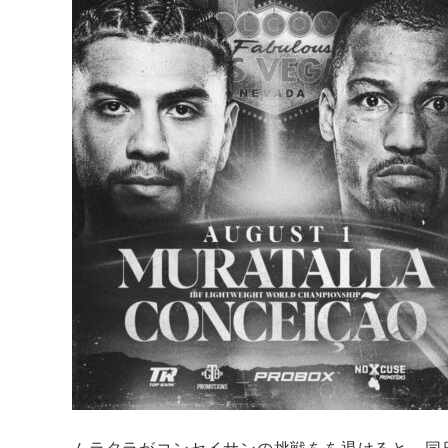
ムラタラがコンセイサンの挑戦をを退けると、同