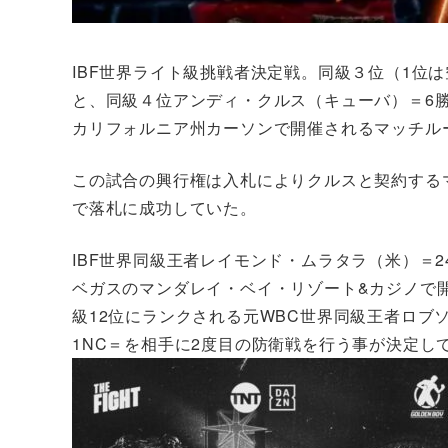
IBF世界ライト級挑戦者決定戦。同級３位（1位は
と、同級４位アンディ・クルス（キューバ）＝6勝（
カリフォルニア州カーソンで開催されるマッチル
この試合の興行権は入札によりクルスと契約するマ
で落札に成功していた。
IBF世界同級王者レイモンド・ムラタラ（米）＝2
ベガスのマンダレイ・ベイ・リゾート&カジノで
級12位にランクされる元WBC世界同級王者ロブソ
1NC＝を相手に2度目の防衛戦を行う事が決定し