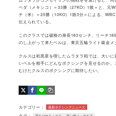
ペダ（メキシコ）＝33勝（27KO）1敗＝と、元
チ（米）＝25勝（10KO）1敗3分＝による、W
伝えられている。
このクラスでは破格の身長183センチ、リーチ1
のし上がって来たベルは、東京五輪ライト級金メ
クルスは初黒星を喫したムラタラ戦では、大いに
いベルを相手にどんなボクシングを見せるのか。
むけたクルスのボクシングに期待したい。
カテゴリー：
最新ボクシングニュース
タグ：
アルバート・ベル
アンディ・クルス