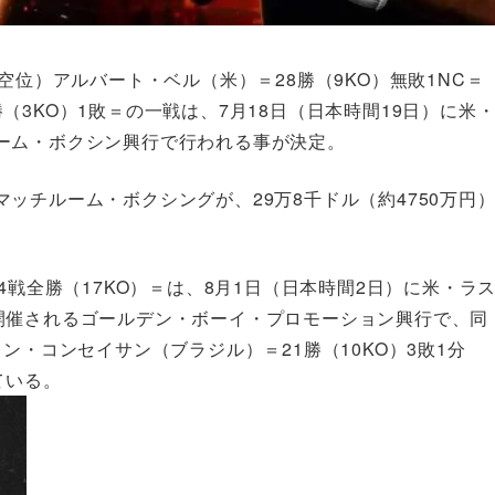
空位）アルバート・ベル（米）＝28勝（9KO）無敗1NC＝
3KO）1敗＝の一戦は、7月18日（日本時間19日）に米
ーム・ボクシン興行で行われる事が決定。
ッチルーム・ボクシングが、29万8千ドル（約4750万円
4戦全勝（17KO）＝は、8月1日（日本時間2日）に米・ラ
開催されるゴールデン・ボーイ・プロモーション興行で、同
ン・コンセイサン（ブラジル）＝21勝（10KO）3敗1分
ている。