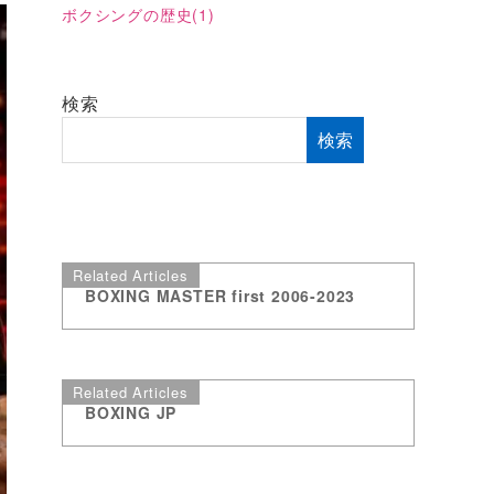
ボクシングの歴史
(1)
検索
検索
Related Articles
BOXING MASTER first 2006-2023
Related Articles
BOXING JP