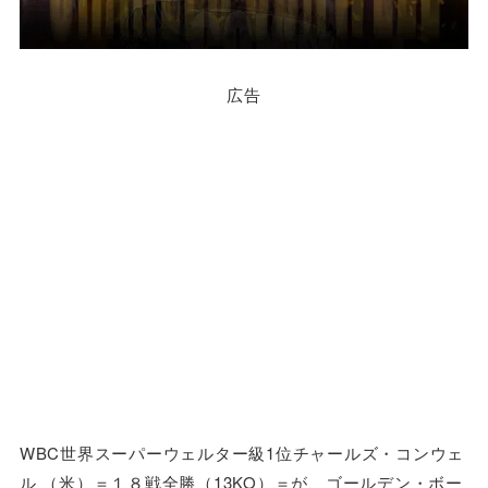
広告
WBC世界スーパーウェルター級1位チャールズ・コンウェ
ル （米）＝１８戦全勝（13KO）＝が、ゴールデン・ボー