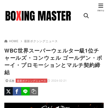
HOME
最新ボクシングニュース
WBC世界スーパーウェルター級1位チ
ャールズ・コンウェル ゴールデン・ボ
ーイ・プロモーションとマルチ契約締
結
2024-02-21
広告
最新ボクシングニュース