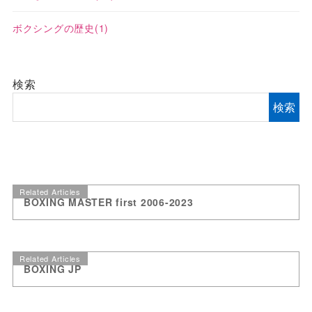
ボクシングの歴史
(1)
検索
検索
Related Articles
BOXING MASTER first 2006-2023
Related Articles
BOXING JP