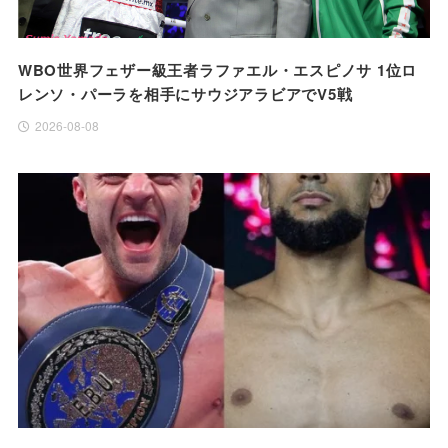
WBO世界フェザー級王者ラファエル・エスピノサ 1位ロ
レンソ・パーラを相手にサウジアラビアでV5戦
2026-08-08