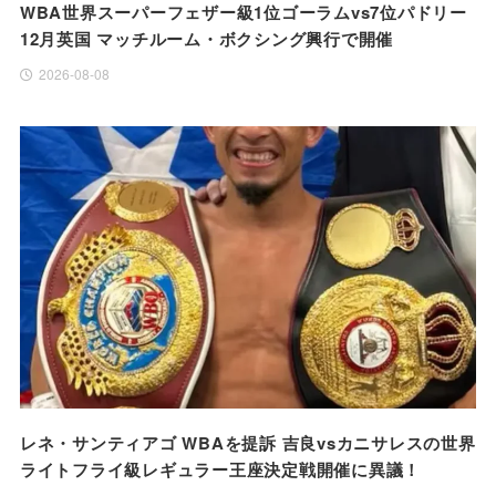
WBA世界スーパーフェザー級1位ゴーラムvs7位パドリー
12月英国 マッチルーム・ボクシング興行で開催
2026-08-08
レネ・サンティアゴ WBAを提訴 吉良vsカニサレスの世界
ライトフライ級レギュラー王座決定戦開催に異議！