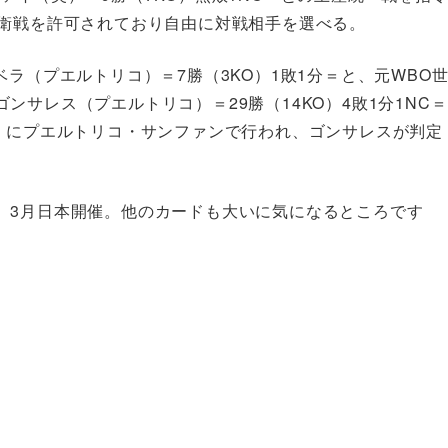
防衛戦を許可されており自由に対戦相手を選べる。
ラ（プエルトリコ）＝7勝（3KO）1敗1分＝と、元WBO
サレス（プエルトリコ）＝29勝（14KO）4敗1分1NC＝
日）にプエルトリコ・サンファンで行われ、ゴンサレスが判定
。3月日本開催。他のカードも大いに気になるところです