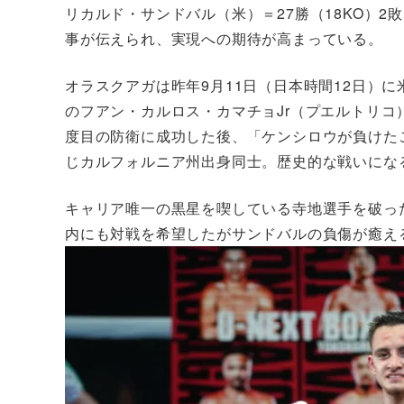
リカルド・サンドバル（米）＝27勝（18KO）
事が伝えられ、実現への期待が高まっている。
オラスクアガは昨年9月11日（日本時間12日）
のフアン・カルロス・カマチョJr（プエルトリコ）
度目の防衛に成功した後、「ケンシロウが負けた
じカルフォルニア州出身同士。歴史的な戦いにな
キャリア唯一の黒星を喫している寺地選手を破っ
内にも対戦を希望したがサンドバルの負傷が癒え