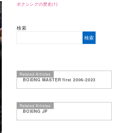
ボクシングの歴史
(1)
検索
検索
Related Articles
BOXING MASTER first 2006-2023
Related Articles
BOXING JP