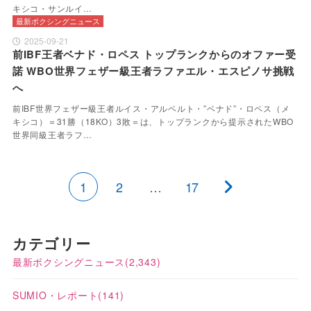
キシコ・サンルイ…
最新ボクシングニュース
2025-09-21
前IBF王者ベナド・ロペス トップランクからのオファー受
諾 WBO世界フェザー級王者ラファエル・エスピノサ挑戦
へ
前IBF世界フェザー級王者ルイス・アルベルト・”ベナド”・ロペス（メ
キシコ）＝31勝（18KO）3敗＝は、トップランクから提示されたWBO
世界同級王者ラフ…
1
2
…
17
カテゴリー
最新ボクシングニュース
(2,343)
SUMIO・レポート
(141)