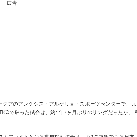
広告
マナグアのアレクシス・アルゲリョ・スポーツセンターで、元
TKOで破った試合は、約1年7ヶ月ぶりのリングだったが、
ストファイトとなる世界挑戦試合は、第2の故郷である日本