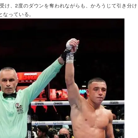
戦を受け、2度のダウンを奪われながらも、かろうじて引き分け
となっている。