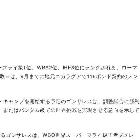
フライ級1位、WBA2位、IBF8位にランクされる、ローマ
4敗＝は、9月までに地元ニカラグアで116ポンド契約のノン
・キャンプを開始する予定のゴンサレスは、調整試合に勝利
、またはバンタム級での世界挑戦を実現させる意向を示して
迎えるゴンサレスは、WBO世界スーパーフライ級王者プメレ