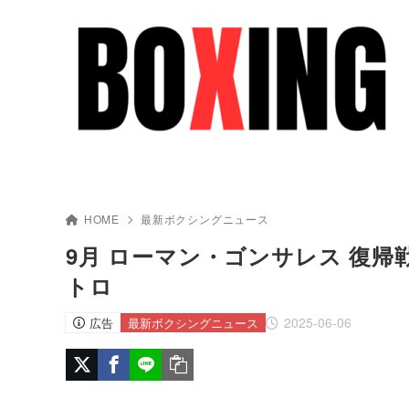
HOME
最新ボクシングニュース
9月 ローマン・ゴンサレス 復帰戦
トロ
2025-06-06
広告
最新ボクシングニュース