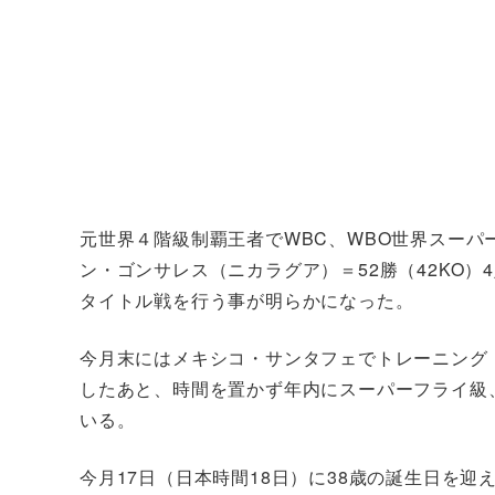
元世界４階級制覇王者でWBC、WBO世界スーパー
ン・ゴンサレス（ニカラグア）＝52勝（42KO）
タイトル戦を行う事が明らかになった。
今月末にはメキシコ・サンタフェでトレーニング
したあと、時間を置かず年内にスーパーフライ級
いる。
今月17日（日本時間18日）に38歳の誕生日を