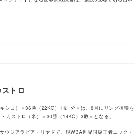
カストロ
シコ）＝36勝（22KO）1敗1分＝は、8月にリング復帰を
・カストロ（米）＝30勝（14KO）3敗＝となる。
にサウジアラビア・リヤドで、現WBA世界同級王者ニック・