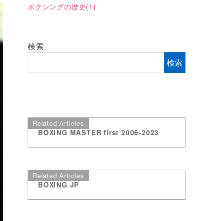
ボクシングの歴史
(1)
検索
検索
Related Articles
BOXING MASTER first 2006-2023
Related Articles
BOXING JP