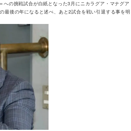
分＝への挑戦試合が白紙となった3月にニカラグア・マナグア
生の最後の年になると述べ、あと2試合を戦い引退する事を明