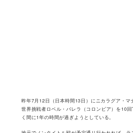
昨年7月12日（日本時間13日）にニカラグア・
世界挑戦者ロベル・バレラ（コロンビア）を10回
く間に1年の時間が過ぎようとしている。
地元でノンタイトル戦が予定通リ行われれば、ラ