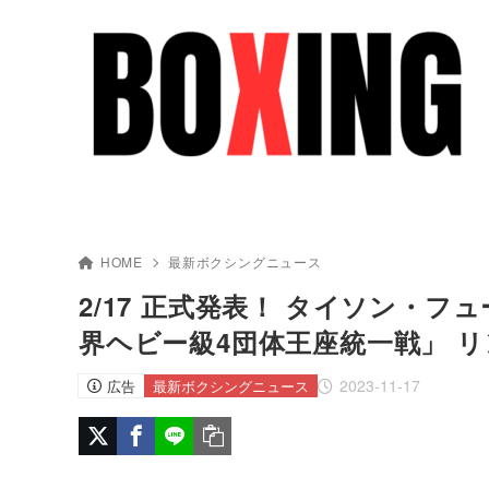
HOME
最新ボクシングニュース
2/17 正式発表！ タイソン・フ
界ヘビー級4団体王座統一戦」 リ
2023-11-17
広告
最新ボクシングニュース