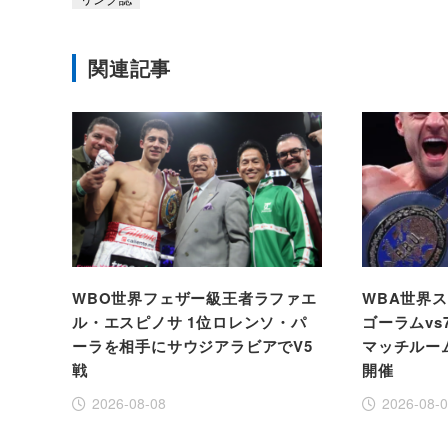
関連記事
WBO世界フェザー級王者ラファエ
WBA世界
ル・エスピノサ 1位ロレンソ・パ
ゴーラムvs
ーラを相手にサウジアラビアでV5
マッチルー
戦
開催
2026-08-08
2026-08-