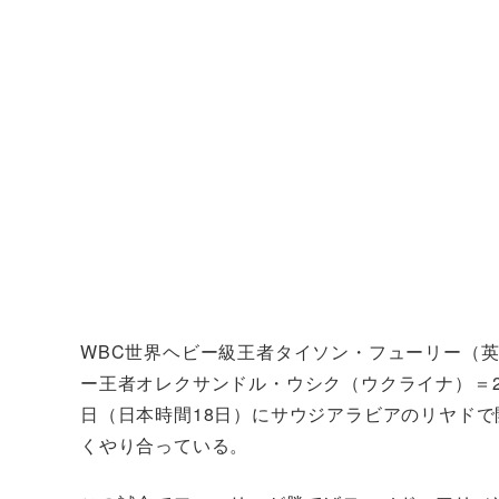
WBC世界ヘビー級王者タイソン・フューリー（英）＝
ー王者オレクサンドル・ウシク（ウクライナ）＝21
日（日本時間18日）にサウジアラビアのリヤド
くやり合っている。