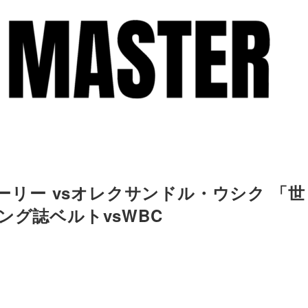
ューリー vsオレクサンドル・ウシク 「世
ング誌ベルトvsWBC