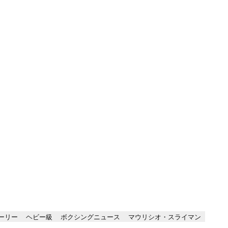
ーリー
ヘビー級
ボクシングニュース
マウリシオ・スライマン