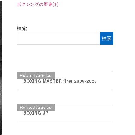
ボクシングの歴史
(1)
検索
検索
Related Articles
BOXING MASTER first 2006-2023
Related Articles
BOXING JP