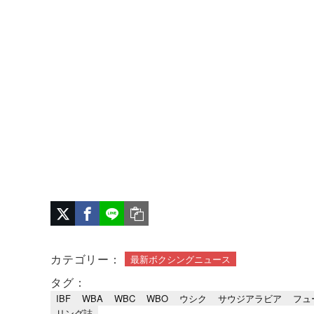
カテゴリー：
最新ボクシングニュース
タグ：
IBF
WBA
WBC
WBO
ウシク
サウジアラビア
フュ
リング誌