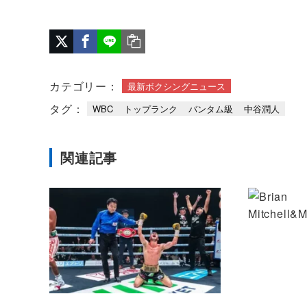
カテゴリー：
最新ボクシングニュース
タグ：
WBC
トップランク
バンタム級
中谷潤人
関連記事