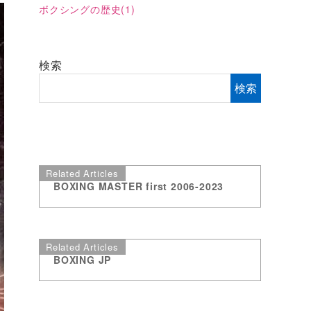
ボクシングの歴史
(1)
検索
検索
Related Articles
BOXING MASTER first 2006-2023
Related Articles
BOXING JP