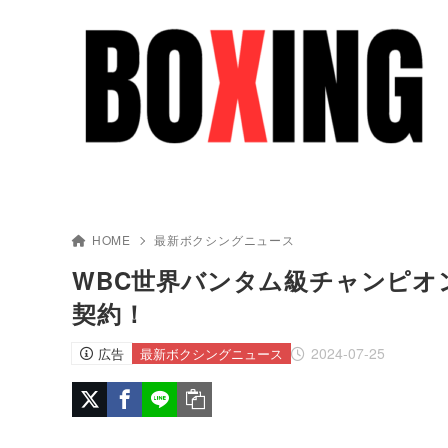
HOME
最新ボクシングニュース
WBC世界バンタム級チャンピオ
契約！
2024-07-25
広告
最新ボクシングニュース