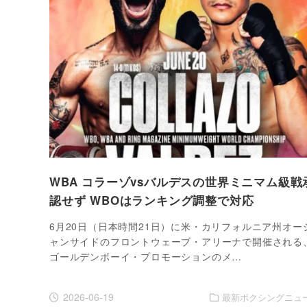
WBA コラーゾvsバルデスの世界ミニマム級戦
認せず WBOはランキング調整で対応
6月20日（日本時間21日）に米・カリフォルニア州オー
ャンサイドのフロントウェーブ・アリーナで開催される
ゴールデンボーイ・プロモーションのメ…
2026-06-19
最新ボクシングニュ