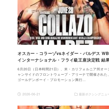
オスカー・コラーゾvsネイダー・バルデス WB
インターナショナル・フライ級王座決定戦 結
6月20日（日本時間21日）、米・カリフォルニア州オー
ャンサイドのフロントウェーブ・アリーナで開催された
ゴールデンボーイ・プロモーション興行…
2026-06-21
最新ボクシングニュ