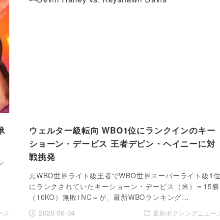
承
ウェルター級転向 WBO1位にランクインのキー
ショーン・デービス 王者デビン・ヘイニーに対
戦挑発
シ
、
元WBO世界ライト級王者でWBO世界スーパーライト級1
にランクされていたキーショーン・デービス（米）＝15勝
（10KO）無敗1NC＝が、最新WBOランキング…
2026-06-04
ース
最新ボクシングニュー