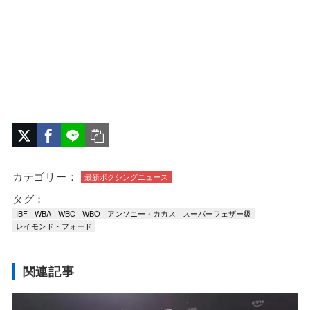
カテゴリー：
最新ボクシングニュース
タグ：
IBF
WBA
WBC
WBO
アンソニー・カカス
スーパーフェザー級
レイモンド・フォード
関連記事