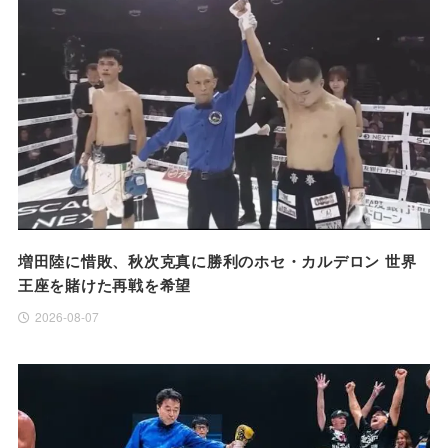
増田陸に惜敗、秋次克真に勝利のホセ・カルデロン 世界
王座を賭けた再戦を希望
2026-08-07