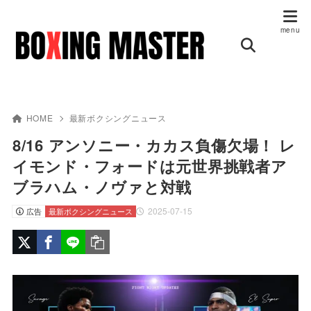
HOME
最新ボクシングニュース
8/16 アンソニー・カカス負傷欠場！ レ
イモンド・フォードは元世界挑戦者ア
ブラハム・ノヴァと対戦
2025-07-15
広告
最新ボクシングニュース