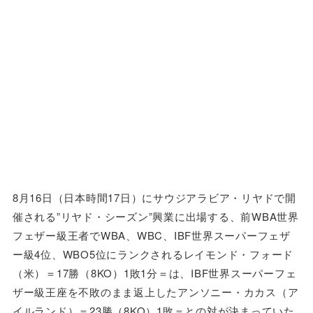
8月16日（日本時間17日）にサウジアラビア・リヤドで開
催される”リヤド・シーズン”興業に出場する、前WBA世界
フェザー級王者でWBA、WBC、IBF世界スーパーフェザ
ー級4位、WBO5位にランクされるレイモンド・フォード
（米）＝17勝（8KO）1敗1分＝は、IBF世界スーパーフェ
ザー級王座を不敗のまま返上したアンソニー・カカス（ア
イルランド）＝23勝（8KO）1敗＝との対が決まっていた