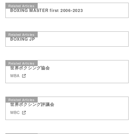
Related Articles
BOXING MASTER first 2006-2023
Related Articles
BOXING JP
Related Articles
世界ボクシング協会
WBA
Related Articles
世界ボクシング評議会
WBC