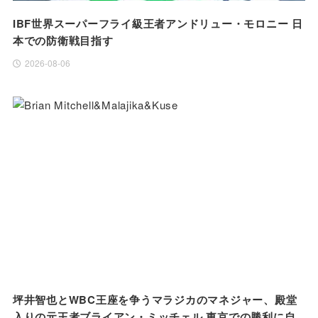
IBF世界スーパーフライ級王者アンドリュー・モロニー 日
本での防衛戦目指す
2026-08-06
坪井智也とWBC王座を争うマラジカのマネジャー、殿堂
入りの元王者ブライアン・ミッチェル 東京での勝利に自