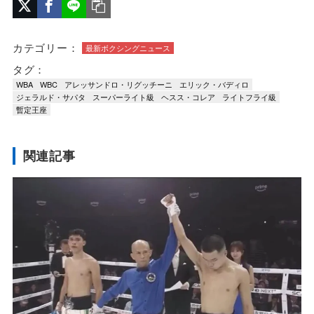
カテゴリー：
最新ボクシングニュース
タグ：
WBA
WBC
アレッサンドロ・リグッチーニ
エリック・バディロ
ジェラルド・サパタ
スーパーライト級
ヘスス・コレア
ライトフライ級
暫定王座
関連記事