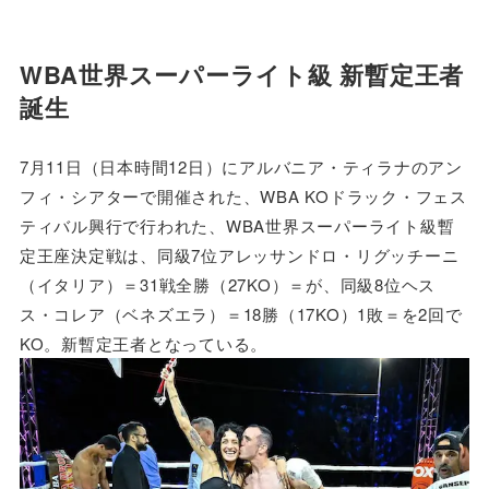
WBA世界スーパーライト級 新暫定王者
誕生
7月11日（日本時間12日）にアルバニア・ティラナのアン
フィ・シアターで開催された、WBA KOドラック・フェス
ティバル興行で行われた、WBA世界スーパーライト級暫
定王座決定戦は、同級7位アレッサンドロ・リグッチーニ
（イタリア）＝31戦全勝（27KO）＝が、同級8位ヘス
ス・コレア（ベネズエラ）＝18勝（17KO）1敗＝を2回で
KO。新暫定王者となっている。