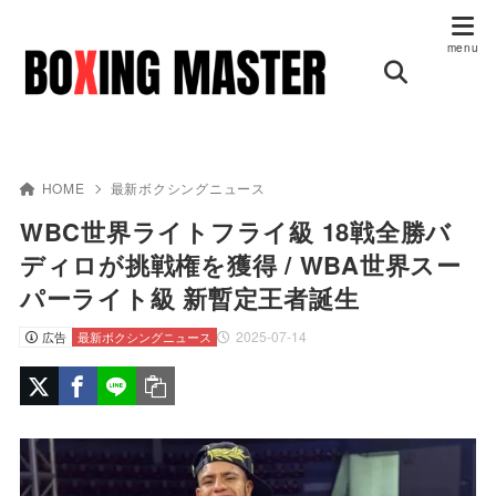
HOME
最新ボクシングニュース
WBC世界ライトフライ級 18戦全勝バ
ディロが挑戦権を獲得 / WBA世界スー
パーライト級 新暫定王者誕生
2025-07-14
広告
最新ボクシングニュース