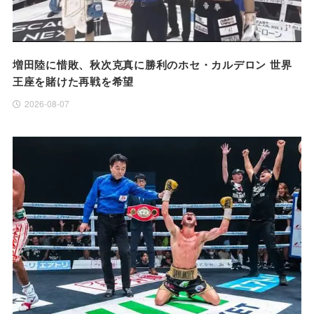
増田陸に惜敗、秋次克真に勝利のホセ・カルデロン 世界
王座を賭けた再戦を希望
2026-08-07