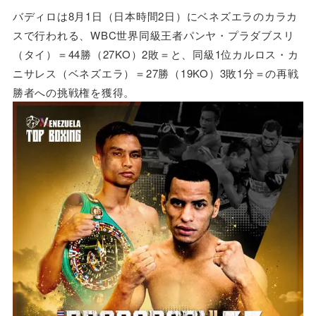
バディロは8月1日（日本時間2日）にベネズエラのカラカ
スで行われる、WBC世界同級王者パンヤ・プラダブスリ
（タイ）＝44勝（27KO）2敗＝と、同級1位カルロス・カ
ニサレス（ベネズエラ）＝27勝（19KO）3敗1分＝の再戦
勝者への挑戦権を獲得。