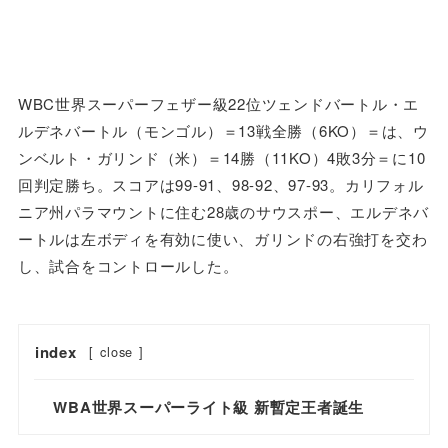
WBC世界スーパーフェザー級22位ツェンドバートル・エ
ルデネバートル（モンゴル）＝13戦全勝（6KO）＝は、ウ
ンベルト・ガリンド（米）＝14勝（11KO）4敗3分＝に10
回判定勝ち。スコアは99-91、98-92、97-93。カリフォル
ニア州パラマウントに住む28歳のサウスポー、エルデネバ
ートルは左ボディを有効に使い、ガリンドの右強打を交わ
し、試合をコントロールした。
index
[
close
]
WBA世界スーパーライト級 新暫定王者誕生