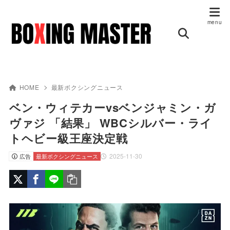
HOME
最新ボクシングニュース
ベン・ウィテカーvsベンジャミン・ガ
ヴァジ 「結果」 WBCシルバー・ライ
トヘビー級王座決定戦
2025-11-30
広告
最新ボクシングニュース