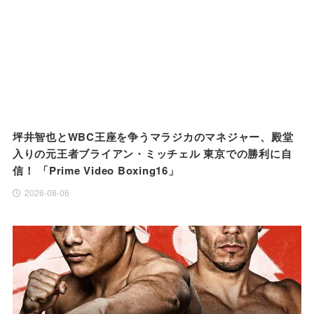
坪井智也とWBC王座を争うマラジカのマネジャー、殿堂
入りの元王者ブライアン・ミッチェル 東京での勝利に自
信！ 「Prime Video Boxing16」
2026-08-06