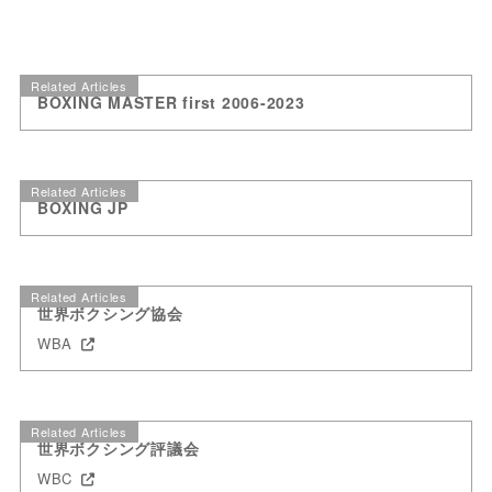
Related Articles
BOXING MASTER first 2006-2023
Related Articles
BOXING JP
Related Articles
世界ボクシング協会
WBA
Related Articles
世界ボクシング評議会
WBC