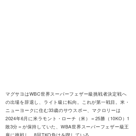
マグサヨはWBC世界スーパーフェザー級挑戦者決定戦へ
の出場を辞退し、ライト級に転向。これが第一戦目。米・
ニューヨークに住む33歳のサウスポー、マクロリーは
2024年6月に米ラモント・ローチ（米）＝25勝（10KO）1
敗3分＝が保持していた、WBA世界スーパーフェザー級王
座に挑戦し、8回TKO負けを喫している。