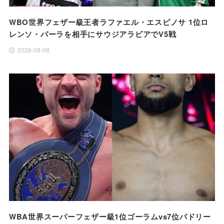
WBO世界フェザー級王者ラファエル・エスピノサ 1位ロ
レンソ・パーラを相手にサウジアラビアでV5戦
2026-08-08
WBA世界スーパーフェザー級1位ゴーラムvs7位パドリー