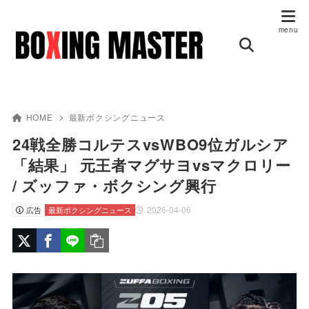
HOME
最新ボクシングニュース
24戦全勝コルテスvsWBO9位ガルシア
「結果」 元王者マグサヨvsマクロリー
/ ズッファ・ボクシング興行
2026-04-06
広告
最新ボクシングニュース