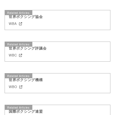
Related Articles
世界ボクシング協会
WBA
Related Articles
世界ボクシング評議会
WBC
Related Articles
世界ボクシング機構
WBO
Related Articles
国際ボクシング連盟