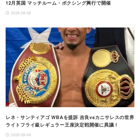
12月英国 マッチルーム・ボクシング興行で開催
2026-08-08
レネ・サンティアゴ WBAを提訴 吉良vsカニサレスの世界
ライトフライ級レギュラー王座決定戦開催に異議！
2026-08-08