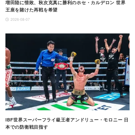
増田陸に惜敗、秋次克真に勝利のホセ・カルデロン 世界
王座を賭けた再戦を希望
2026-08-07
IBF世界スーパーフライ級王者アンドリュー・モロニー 日
本での防衛戦目指す