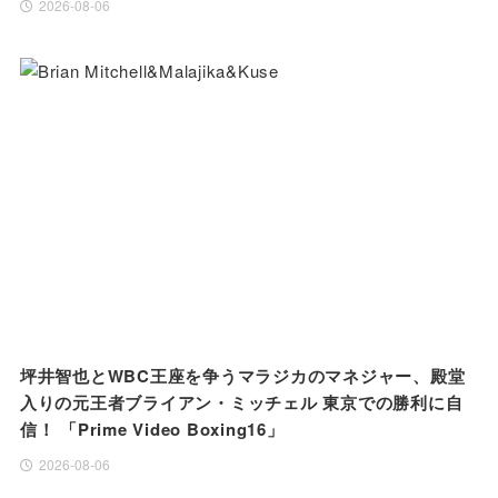
2026-08-06
坪井智也とWBC王座を争うマラジカのマネジャー、殿堂
入りの元王者ブライアン・ミッチェル 東京での勝利に自
信！ 「Prime Video Boxing16」
2026-08-06