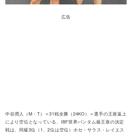
広告
中谷潤人（M・T）＝31戦全勝（24KO）＝選手の王座返上
により空位となっている、IBF世界バンタム級王座の決定
戦は、同級3位（1、2位は空位）ホセ・サラス・レイエス