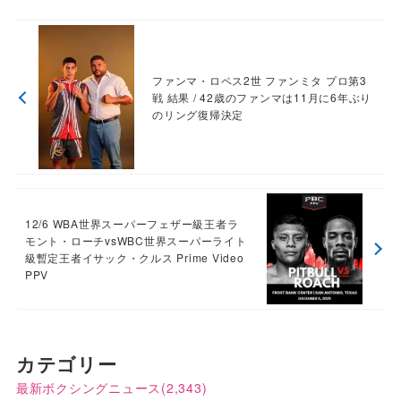
ファンマ・ロペス2世 ファンミタ プロ第3
戦 結果 / 42歳のファンマは11月に6年ぶり
のリング復帰決定
12/6 WBA世界スーパーフェザー級王者ラ
モント・ローチvsWBC世界スーパーライト
級暫定王者イサック・クルス Prime Video
PPV
カテゴリー
最新ボクシングニュース
(2,343)