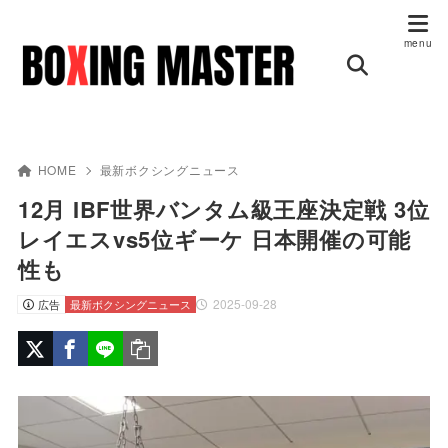
HOME
最新ボクシングニュース
12月 IBF世界バンタム級王座決定戦 3位
レイエスvs5位ギーケ 日本開催の可能
性も
2025-09-28
広告
最新ボクシングニュース