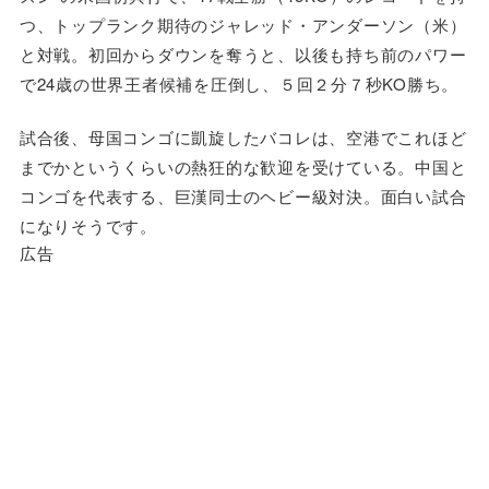
つ、トップランク期待のジャレッド・アンダーソン（米）
と対戦。初回からダウンを奪うと、以後も持ち前のパワー
で24歳の世界王者候補を圧倒し、５回２分７秒KO勝ち。
試合後、母国コンゴに凱旋したバコレは、空港でこれほど
までかというくらいの熱狂的な歓迎を受けている。中国と
コンゴを代表する、巨漢同士のヘビー級対決。面白い試合
になりそうです。
広告