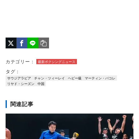
カテゴリー：
最新ボクシングニュース
タグ：
サウジアラビア
チャン・ツィーレイ
ヘビー級
マーティン・バコレ
リヤド・シーズン
中国
関連記事