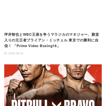
坪井智也とWBC王座を争うマラジカのマネジャー、殿堂
入りの元王者ブライアン・ミッチェル 東京での勝利に自
信！ 「Prime Video Boxing16」
2026-08-06