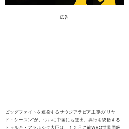
広告
ビッグファイトを連発するサウジアラビア主導の”リヤ
ド・シーズン”が、ついに中国にも進出。興行を統括する
トゥルキ・アラルシク大臣は、１２月に前WBO世界同級