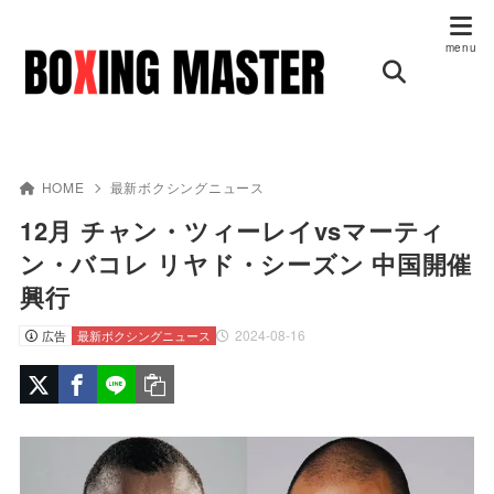
HOME
最新ボクシングニュース
12月 チャン・ツィーレイvsマーティ
ン・バコレ リヤド・シーズン 中国開催
興行
2024-08-16
広告
最新ボクシングニュース