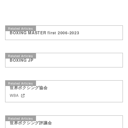
Related Articles
BOXING MASTER first 2006-2023
Related Articles
BOXING JP
Related Articles
世界ボクシング協会
WBA
Related Articles
世界ボクシング評議会