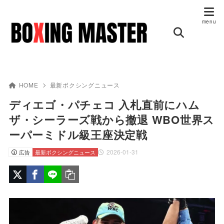
HOME
最新ボクシングニュース
ディエゴ・パチェコ 入札直前にハム
ザ・シーラーズ戦から撤退 WBO世界ス
ーパーミドル級王座決定戦
2026-01-31
広告
最新ボクシングニュース