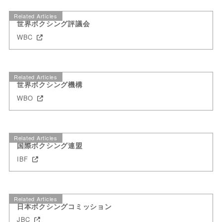
Related Articles
世界ボクシング評議会
WBC
Related Articles
世界ボクシング機構
WBO
Related Articles
国際ボクシング連盟
IBF
Related Articles
日本ボクシングコミッション
JBC