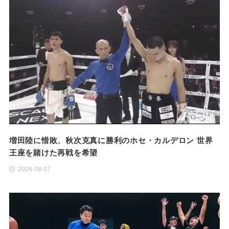
増田陸に惜敗、秋次克真に勝利のホセ・カルデロン 世界
王座を賭けた再戦を希望
2026-08-07