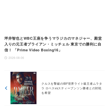
坪井智也とWBC王座を争うマラジカのマネジャー、殿堂
入りの元王者ブライアン・ミッチェル 東京での勝利に自
信！ 「Prime Video Boxing16」
2026-08-06
クルスを撃破のIBF世界ライト級王者ムラタ
ラ ロペスvsスティーブンソン勝者との対戦
を希望