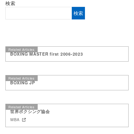
検索
検索
Related Articles
BOXING MASTER first 2006-2023
Related Articles
BOXING JP
Related Articles
世界ボクシング協会
WBA