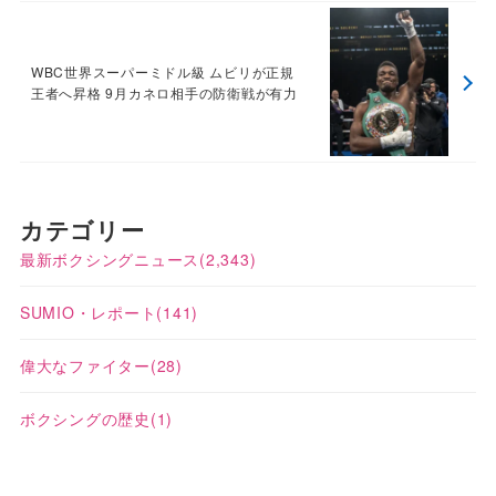
WBC世界スーパーミドル級 ムビリが正規
王者へ昇格 9月カネロ相手の防衛戦が有力
カテゴリー
最新ボクシングニュース
(2,343)
SUMIO・レポート
(141)
偉大なファイター
(28)
ボクシングの歴史
(1)