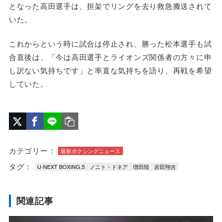
となった高田選手は、担架でリングを去り救急搬送されて
いた。
これからという時に試合は停止され、勝った松本選手も試
合直後は、「今は高田選手とライオンズ関係者の方々に申
し訳ない気持ちです」と率直な気持ちを語り、再戦を希望
していた。
カテゴリー：
最新ボクシングニュース
タグ：
U-NEXT BOXING.5
ノニト・ドネア
増田陸
岩田翔吉
関連記事