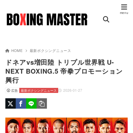
HOME
最新ボクシングニュース
ドネアvs増田陸 トリプル世界戦 U-
NEXT BOXING.5 帝拳プロモーション
興行
2026-01-27
広告
最新ボクシングニュース