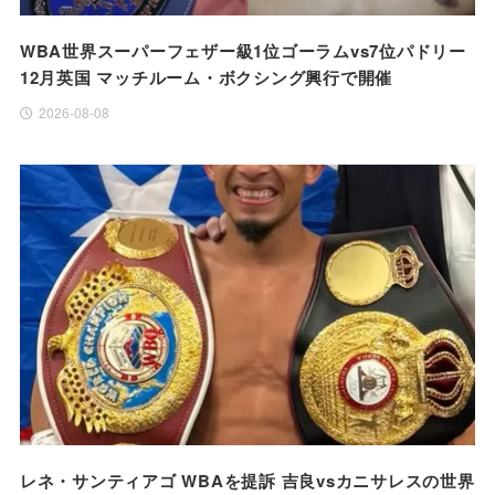
WBA世界スーパーフェザー級1位ゴーラムvs7位パドリー
12月英国 マッチルーム・ボクシング興行で開催
2026-08-08
レネ・サンティアゴ WBAを提訴 吉良vsカニサレスの世界