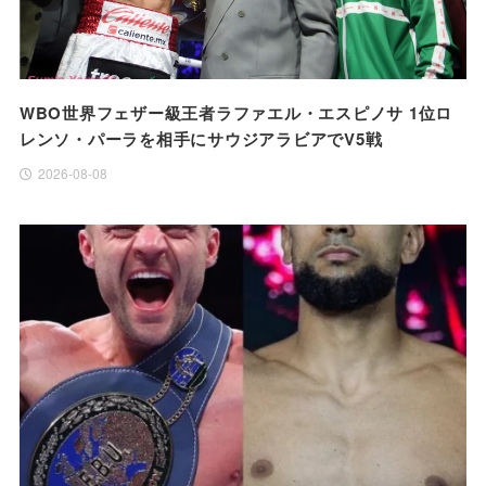
WBO世界フェザー級王者ラファエル・エスピノサ 1位ロ
レンソ・パーラを相手にサウジアラビアでV5戦
2026-08-08