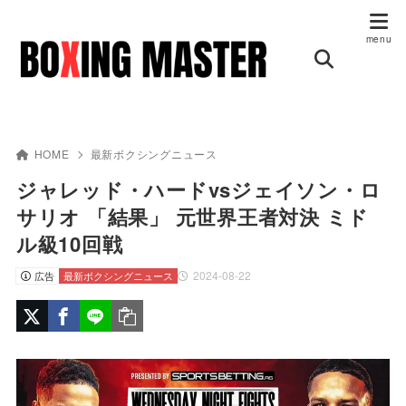
HOME
最新ボクシングニュース
ジャレッド・ハードvsジェイソン・ロ
サリオ 「結果」 元世界王者対決 ミド
ル級10回戦
2024-08-22
広告
最新ボクシングニュース