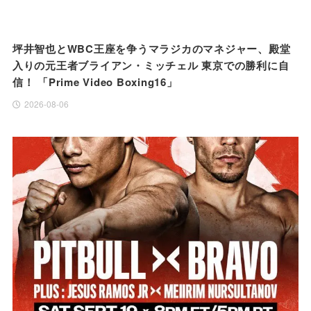
坪井智也とWBC王座を争うマラジカのマネジャー、殿堂
入りの元王者ブライアン・ミッチェル 東京での勝利に自
信！ 「Prime Video Boxing16」
2026-08-06