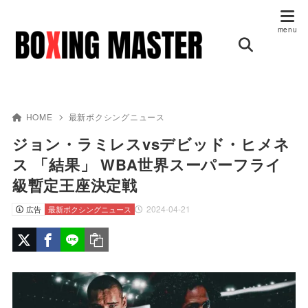
HOME
最新ボクシングニュース
ジョン・ラミレスvsデビッド・ヒメネ
ス 「結果」 WBA世界スーパーフライ
級暫定王座決定戦
2024-04-21
広告
最新ボクシングニュース