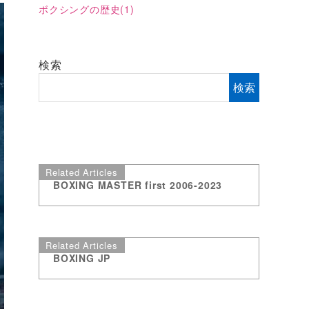
ボクシングの歴史
(1)
検索
検索
Related Articles
BOXING MASTER first 2006-2023
Related Articles
BOXING JP