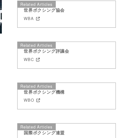
Related Articles
世界ボクシング協会
WBA
Related Articles
世界ボクシング評議会
WBC
Related Articles
世界ボクシング機構
WBO
Related Articles
国際ボクシング連盟