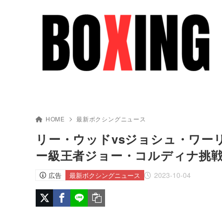
HOME
最新ボクシングニュース
リー・ウッドvsジョシュ・ワーリン
ー級王者ジョー・コルディナ挑戦
2023-10-04
広告
最新ボクシングニュース