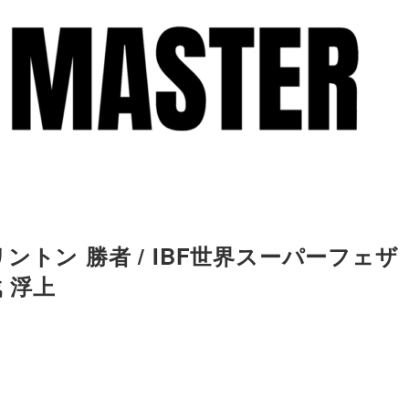
トン 勝者 / IBF世界スーパーフェザ
 浮上