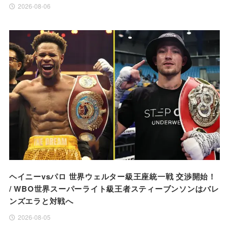
2026-08-06
ヘイニーvsパロ 世界ウェルター級王座統一戦 交渉開始！
/ WBO世界スーパーライト級王者スティーブンソンはバレ
ンズエラと対戦へ
2026-08-05