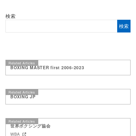
検索
検索
Related Articles
BOXING MASTER first 2006-2023
Related Articles
BOXING JP
Related Articles
世界ボクシング協会
WBA