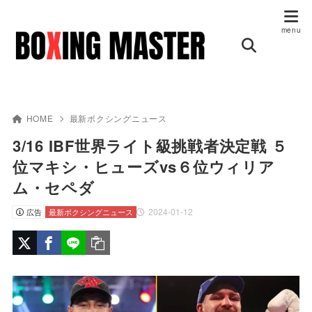
HOME
最新ボクシングニュース
3/16 IBF世界ライト級挑戦者決定戦 ５
位マキシ・ヒューズvs６位ウィリア
ム・セペダ
2024-01-12
広告
最新ボクシングニュース