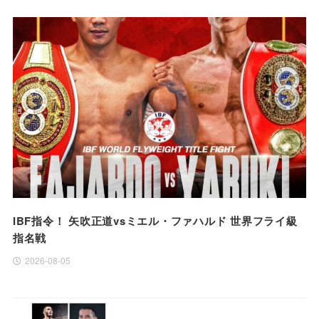
IBF指令！ 矢吹正道vsミエル・ファハルド 世界フライ級
指名戦
2026-08-05