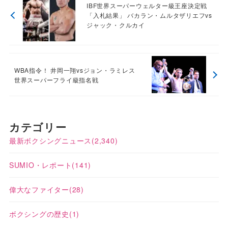
IBF世界スーパーウェルター級王座決定戦
「入札結果」 バカラン・ムルタザリエフvs
ジャック・クルカイ
WBA指令！ 井岡一翔vsジョン・ラミレス
世界スーパーフライ級指名戦
カテゴリー
最新ボクシングニュース
(2,340)
SUMIO・レポート
(141)
偉大なファイター
(28)
ボクシングの歴史
(1)