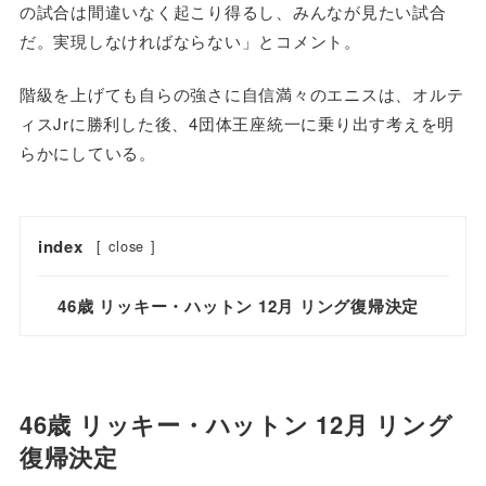
の試合は間違いなく起こり得るし、みんなが見たい試合
だ。実現しなければならない」とコメント。
階級を上げても自らの強さに自信満々のエニスは、オルテ
ィスJrに勝利した後、4団体王座統一に乗り出す考えを明
らかにしている。
index
[
close
]
46歳 リッキー・ハットン 12月 リング復帰決定
46歳 リッキー・ハットン 12月 リング
復帰決定