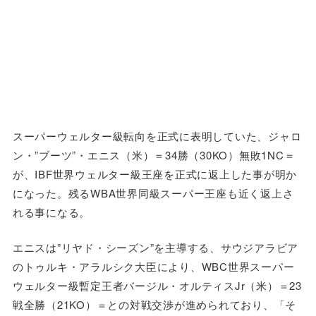
スーパーウェルター級転向を正式に表明していた、ジャロ
ン・”ブーツ”・エニス（米）＝34勝（30KO）無敗1NC＝
が、IBF世界ウェルター級王座を正式に返上した事が明か
になった。残るWBA世界同級スーパー王座も近く返上さ
れる事になる。
エニスは”リヤド・シーズン”を主導する、サウジアラビア
のトゥルキ・アラルシク大臣により、WBC世界スーパー
ウェルター級暫定王者バージル・オルティスJr（米）＝23
戦全勝（21KO）＝との対戦交渉が進められており、「そ