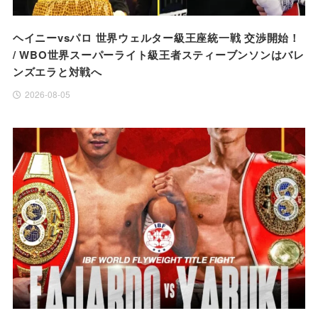
ヘイニーvsパロ 世界ウェルター級王座統一戦 交渉開始！
/ WBO世界スーパーライト級王者スティーブンソンはバレ
ンズエラと対戦へ
2026-08-05