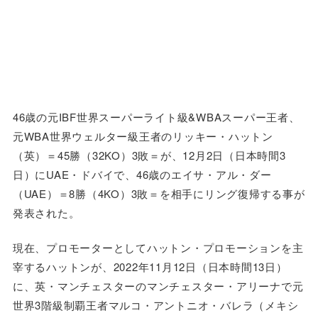
46歳の元IBF世界スーパーライト級&WBAスーパー王者、
元WBA世界ウェルター級王者のリッキー・ハットン
（英）＝45勝（32KO）3敗＝が、12月2日（日本時間3
日）にUAE・ドバイで、46歳のエイサ・アル・ダー
（UAE）＝8勝（4KO）3敗＝を相手にリング復帰する事が
発表された。
現在、プロモーターとしてハットン・プロモーションを主
宰するハットンが、2022年11月12日（日本時間13日）
に、英・マンチェスターのマンチェスター・アリーナで元
世界3階級制覇王者マルコ・アントニオ・バレラ（メキシ