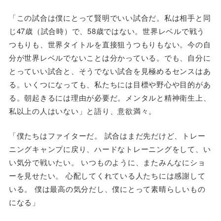
「この試合は僕にとって賢明でいい試合だ。私は相手と同
じ47歳（試合時）で、58歳ではない。世界レベルで戦う
つもりも、世界タイトルを直接狙うつもりもない。今の自
分が世界レベルでないことは分かっている。でも、自分に
とっていい試合と、そうでない試合を見極めるセンスはあ
る。いくつになっても、私たちには目標や野心や目的があ
る。朝起きるには理由が必要だ。メンタルと精神衛生上、
私以上の人はいない」と語り、意欲満々。
「僕たちはファイターだ。 試合はまだ先だけど、トレー
ニングキャンプに戻り、ハードなトレーニングをして、い
い気分で戦いたい。 いつものように、またみんなにショ
ーを見せたい。 心配してくれている人たちには感謝して
いる。 僕は最高の気分だし、僕にとって素晴らしいもの
になる」