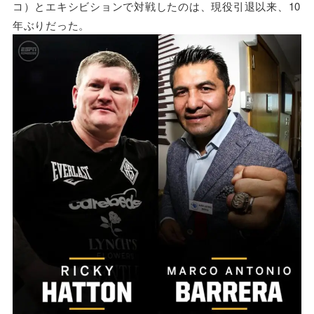
コ）とエキシビションで対戦したのは、現役引退以来、10
年ぶりだった。