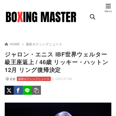
HOME
最新ボクシングニュース
ジャロン・エニス IBF世界ウェルター
級王座返上 / 46歳 リッキー・ハットン
12月 リング復帰決定
2025-07-08
広告
最新ボクシングニュース