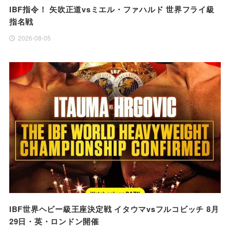
IBF指令！ 矢吹正道vsミエル・ファハルド 世界フライ級
指名戦
2026-08-05
IBF世界ヘビー級王座決定戦 イタウマvsフルコビッチ 8月
29日・英・ロンドン開催