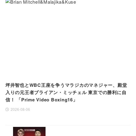
坪井智也とWBC王座を争うマラジカのマネジャー、殿堂
入りの元王者ブライアン・ミッチェル 東京での勝利に自
信！ 「Prime Video Boxing16」
2026-08-06