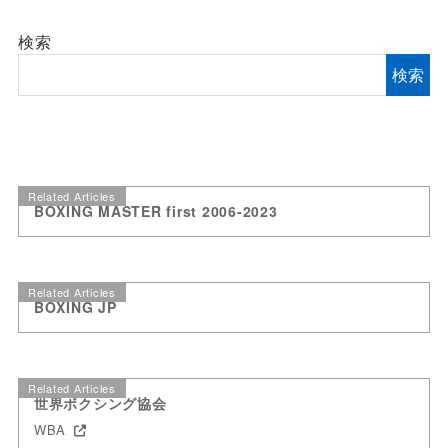
検索
検索
Related Articles
BOXING MASTER first 2006-2023
Related Articles
BOXING JP
Related Articles
世界ボクシング協会
WBA