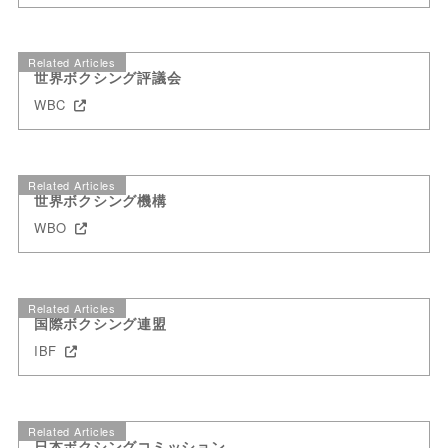
Related Articles
世界ボクシング評議会
WBC
Related Articles
世界ボクシング機構
WBO
Related Articles
国際ボクシング連盟
IBF
Related Articles
日本ボクシングコミッション