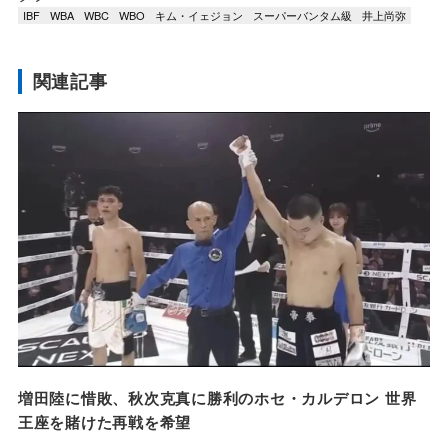
IBF
WBA
WBC
WBO
キム・イェジョン
スーパーバンタム級
井上尚弥
関連記事
増田陸に惜敗、秋次克真に勝利のホセ・カルデロン 世界
王座を賭けた再戦を希望