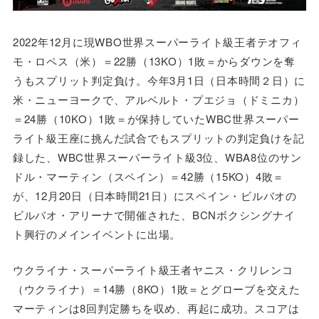
2022年12月に現WBO世界スーパーライト級王者テオフィ
モ・ロペス（米）＝22勝（13KO）1敗＝からダウンを奪
うもスプリット判定負け。今年3月1日（日本時間２日）に
米・ニューヨークで、アルベルト・プエジョ（ドミニカ）
＝24勝（10KO）1敗＝が保持していたWBC世界スーパー
ライト級王座に挑んだ試合でもスプリットの判定負けを記
録した、WBC世界スーパーライト級3位、WBA8位のサン
ドル・マーティン（スペイン）＝42勝（15KO）4敗＝
が、12月20日（日本時間21日）にスペイン・ビルバオの
ビルバオ・アリーナで開催された、BCNボクシングナイ
ト興行のメインイベントに出場。
ウクライナ・スーパーライト級王者ヤニス・クリレンコ
（ウクライナ）＝14勝（8KO）1敗＝とグローブを交えた
マーティンは8回判定勝ちを収め、再起に成功。スコアは