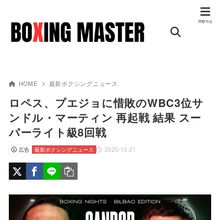
HOME
最新ボクシングニュース
ロペス、プエジョに惜敗のWBC3位サ
ンドル・マーティン 再起戦 結果 スー
パーライト級8回戦
2025-12-21
広告
最新ボクシングニュース