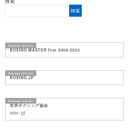
検索
検索
Related Articles
BOXING MASTER first 2006-2023
Related Articles
BOXING JP
Related Articles
世界ボクシング協会
WBA