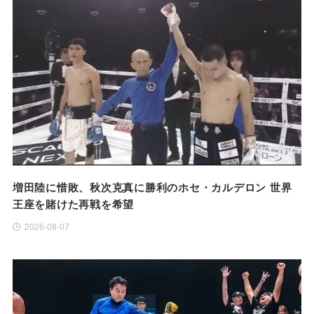
増田陸に惜敗、秋次克真に勝利のホセ・カルデロン 世界
王座を賭けた再戦を希望
2026-08-07