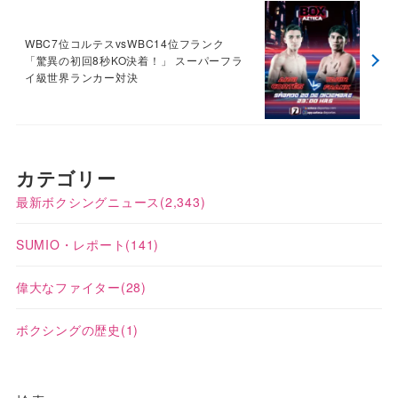
WBC7位コルテスvsWBC14位フランク
「驚異の初回8秒KO決着！」 スーパーフラ
イ級世界ランカー対決
カテゴリー
最新ボクシングニュース
(2,343)
SUMIO・レポート
(141)
偉大なファイター
(28)
ボクシングの歴史
(1)