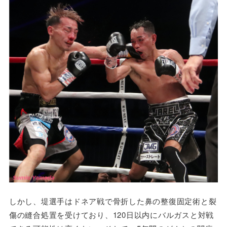
しかし、堤選手はドネア戦で骨折した鼻の整復固定術と裂
傷の縫合処置を受けており、120日以内にバルガスと対戦