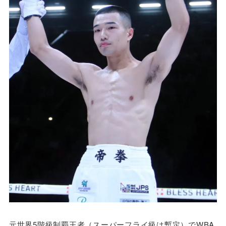
元世界5階級制覇王者（スーパーフライ級は暫定）でWBA