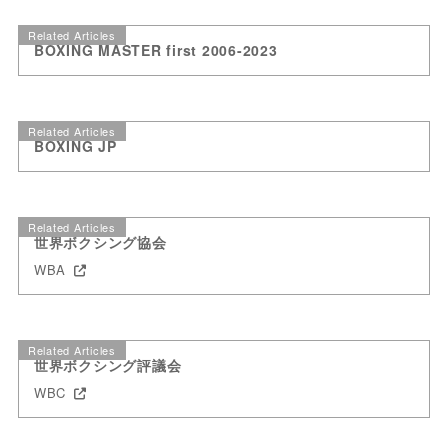
Related Articles
BOXING MASTER first 2006-2023
Related Articles
BOXING JP
Related Articles
世界ボクシング協会
WBA
Related Articles
世界ボクシング評議会
WBC