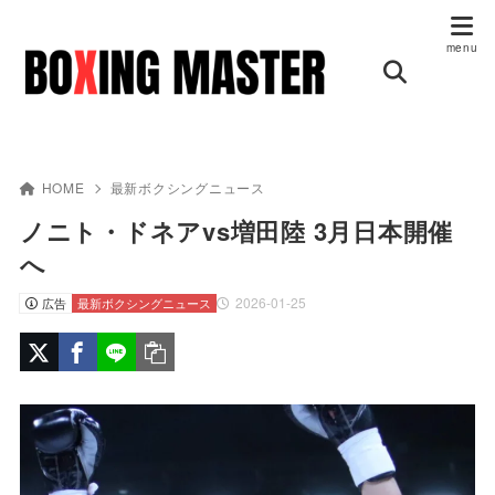
HOME
最新ボクシングニュース
ノニト・ドネアvs増田陸 3月日本開催
へ
2026-01-25
広告
最新ボクシングニュース