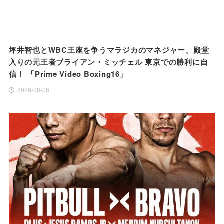
坪井智也とWBC王座を争うマラジカのマネジャー、殿堂
入りの元王者ブライアン・ミッチェル 東京での勝利に自
信！ 「Prime Video Boxing16」
2026-08-06