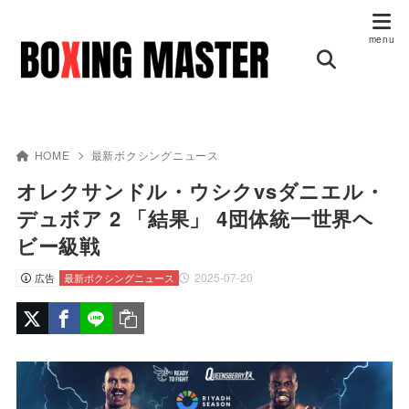
HOME
最新ボクシングニュース
オレクサンドル・ウシクvsダニエル・
デュボア 2 「結果」 4団体統一世界ヘ
ビー級戦
2025-07-20
広告
最新ボクシングニュース