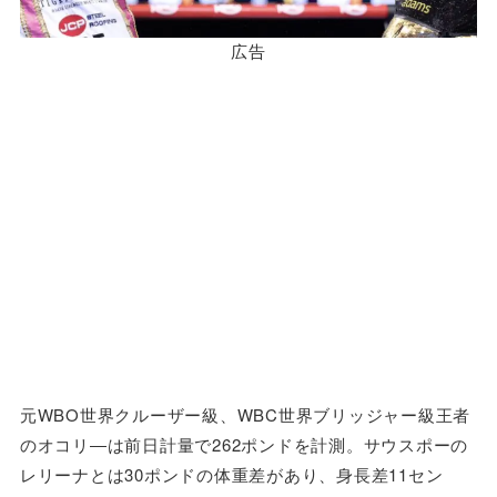
広告
元WBO世界クルーザー級、WBC世界ブリッジャー級王者
のオコリ―は前日計量で262ポンドを計測。サウスポーの
レリーナとは30ポンドの体重差があり、身長差11セン