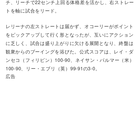
チ、リーチで22センチ上回る体格差を活かし、右ストレー
トを軸に試合をリード。
レリーナの左ストレートは届かず、オコーリーがポイント
をピックアップして行く形となったが、互いにアクション
に乏しく、試合は盛り上がりに欠ける展開となり、終盤は
観衆からのブーイングを浴びた。公式スコアは、レイ・ダ
ンセコ（フィリピン）100-90、ネイサン・パルマー（米）
100-90、リー・エブリ（英）99-91の3-0。
広告