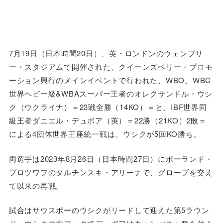
7月19日（日本時間20日）、英・ロンドンのウェンブリ
ー・スタジアムで開催された、クイーンズベリー・プロモ
ーション興行のメインイベントで行われた、WBO、WBC
世界ヘビー級&WBAスーパー王者のオレクサンドル・ウシ
ク（ウクライナ）＝23戦全勝（14KO）＝と、IBF世界同
級王者ダニエル・デュボア（英）＝22勝（21KO）2敗＝
による4団体世界王座統一戦は、ウシクが5回KO勝ち。
両選手は2023年8月26日（日本時間27日）にポーランド・
ブロツワフのタルチンスキ・アリーナで、グローブを交え
て以来の再戦。
試合はサウスポーのウシクがリードして迎えた第5ラウン