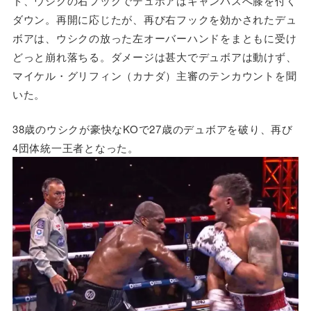
ド、ウシクの右フックでデュボアはキャンバスへ膝を付く
ダウン。再開に応じたが、再び右フックを効かされたデュ
ボアは、ウシクの放った左オーバーハンドをまともに受け
どっと崩れ落ちる。ダメージは甚大でデュボアは動けず、
マイケル・グリフィン（カナダ）主審のテンカウントを聞
いた。
38歳のウシクが豪快なKOで27歳のデュボアを破り、再び
4団体統一王者となった。