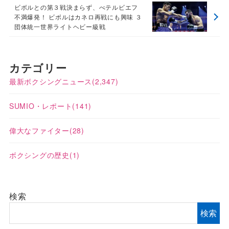
ビボルとの第３戦決まらず、べテルビエフ
不満爆発！ ビボルはカネロ再戦にも興味 ３
団体統一世界ライトヘビー級戦
カテゴリー
最新ボクシングニュース
(2,347)
SUMIO・レポート
(141)
偉大なファイター
(28)
ボクシングの歴史
(1)
検索
検索