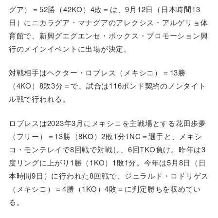
グア）＝52勝（42KO）4敗＝は、9月12日（日本時間13
日）にニカラグア・マナグアのアレクシス・アルゲリョ体
育館で、新興グエグエンセ・ボックス・プロモーション興
行のメインイベントに出場が決定。
対戦相手はヘクター・ロブレス（メキシコ）＝13勝
（4KO）8敗3分＝で、試合は116ポンド契約のノンタイト
ル戦で行われる。
ロブレスは2023年3月にメキシコを主戦場とする花田歩夢
（フリー）＝13勝（8KO）2敗1分1NC＝選手と、メキシ
コ・モンテレイで8回戦で対戦し、6回TKO負け。昨年は3
度リングに上がり1勝（1KO）1敗1分。今年は5月8日（日
本時間9日）に行われた8回戦で、ジェラルド・ロドリゲス
（メキシコ）＝4勝（1KO）4敗＝に判定勝ちを収めてい
る。