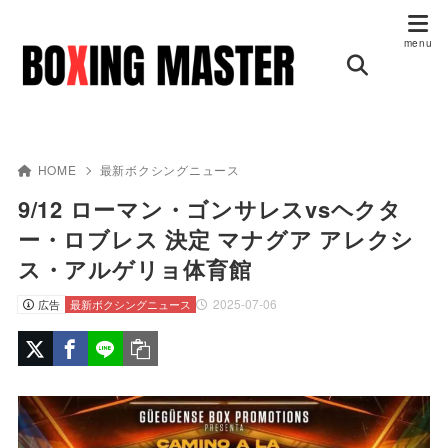
HOME
最新ボクシングニュース
9/12 ローマン・ゴンサレスvsヘクタ
ー・ロブレス 決定 マナグア アレクシ
ス・アルゲリョ体育館
2025-07-06
広告
最新ボクシングニュース