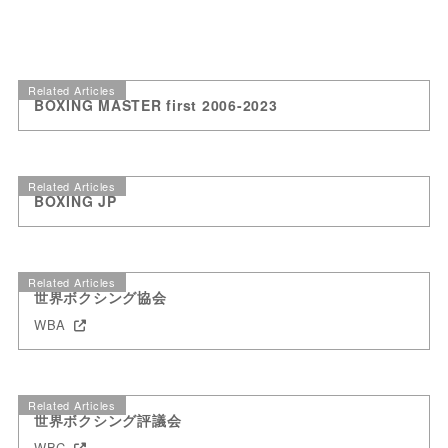
Related Articles
BOXING MASTER first 2006-2023
Related Articles
BOXING JP
Related Articles
世界ボクシング協会
WBA
Related Articles
世界ボクシング評議会
WBC