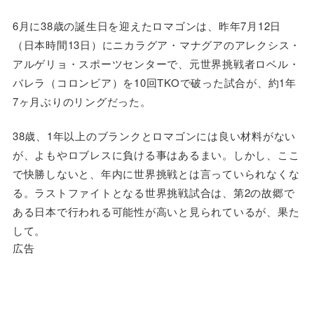
6月に38歳の誕生日を迎えたロマゴンは、昨年7月12日
（日本時間13日）にニカラグア・マナグアのアレクシス・
アルゲリョ・スポーツセンターで、元世界挑戦者ロベル・
バレラ（コロンビア）を10回TKOで破った試合が、約1年
7ヶ月ぶりのリングだった。
38歳、1年以上のブランクとロマゴンには良い材料がない
が、よもやロブレスに負ける事はあるまい。しかし、ここ
で快勝しないと、年内に世界挑戦とは言っていられなくな
る。ラストファイトとなる世界挑戦試合は、第2の故郷で
ある日本で行われる可能性が高いと見られているが、果た
して。
広告