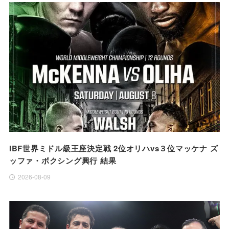
IBF世界ミドル級王座決定戦 2位オリハvs３位マッケナ ズ
ッファ・ボクシング興行 結果
2026-08-09