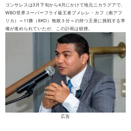
ゴンサレスは3月下旬から4月にかけて地元ニカラグアで、
WBO世界スーパーフライ級王者プメレレ・カフ（南アフ
リカ）＝11勝（8KO）無敗３分＝の持つ王座に挑戦する準
備が進められていたが、この計画は頓挫。
広告