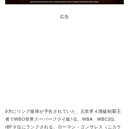
広告
9月にリング復帰が予告されていた、元世界４階級制覇王
者でWBO世界スーパーフライ級1位、WBA、WBC2位、
IBF９位にランクされる、ローマン・ゴンサレス（ニカラ