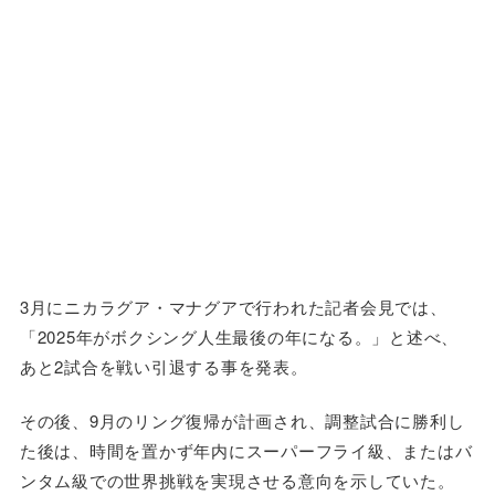
3月にニカラグア・マナグアで行われた記者会見では、
「2025年がボクシング人生最後の年になる。」と述べ、
あと2試合を戦い引退する事を発表。
その後、9月のリング復帰が計画され、調整試合に勝利し
た後は、時間を置かず年内にスーパーフライ級、またはバ
ンタム級での世界挑戦を実現させる意向を示していた。