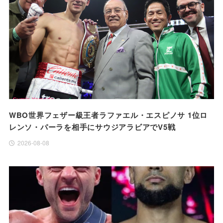
WBO世界フェザー級王者ラファエル・エスピノサ 1位ロ
レンソ・パーラを相手にサウジアラビアでV5戦
2026-08-08