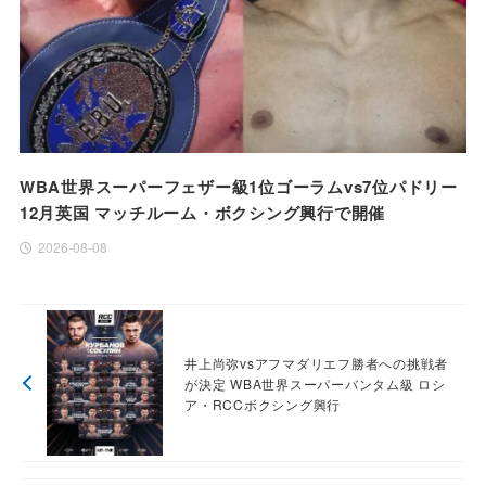
WBA世界スーパーフェザー級1位ゴーラムvs7位パドリー
12月英国 マッチルーム・ボクシング興行で開催
2026-08-08
井上尚弥vsアフマダリエフ勝者への挑戦者
が決定 WBA世界スーパーバンタム級 ロシ
ア・RCCボクシング興行