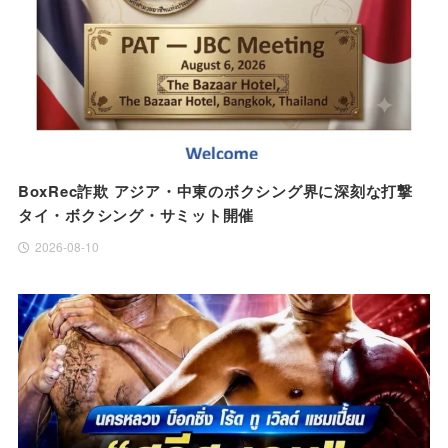
BoxRec詐欺 アジア・中東のボクシング界に深刻な打撃
タイ・ボクシング・サミット開催
2026-08-10