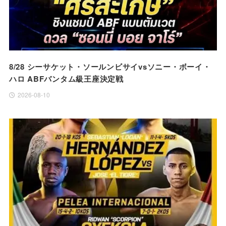
8/28 シーサケット・ソールンビサイvsソニー・ボーイ・
ハロ ABFバンタム級王座決定戦
2026-08-10