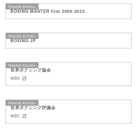
Related Articles
BOXING MASTER first 2006-2023
Related Articles
BOXING JP
Related Articles
世界ボクシング協会
WBA
Related Articles
世界ボクシング評議会
WBC