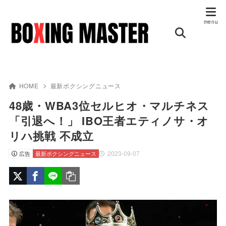
HOME
最新ボクシングニュース
48歳・WBA3位セルヒオ・マルチネス
「引退へ！」 IBO王者エティノサ・オ
リハ挑戦 不成立
2023-09-07
広告
最新ボクシングニュース