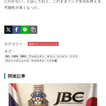
に行かない」と話しており、このままリング生活を終える
可能性が高くなった。
カテゴリー：
最新ボクシングニュース
タグ：
IBO
WBA
WBO
アルゼンチン
オリハ
スペイン
ドイツ
ボクシングニュース
マルチネス
ミドル級
関連記事