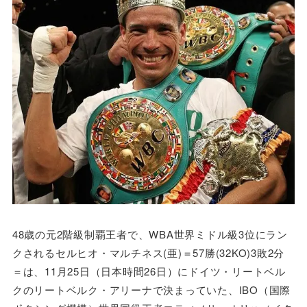
48歳の元2階級制覇王者で、WBA世界ミドル級3位にラン
クされるセルヒオ・マルチネス(亜)＝57勝(32KO)3敗2分
＝は、11月25日（日本時間26日）にドイツ・リートベル
クのリートベルク・アリーナで決まっていた、IBO（国際