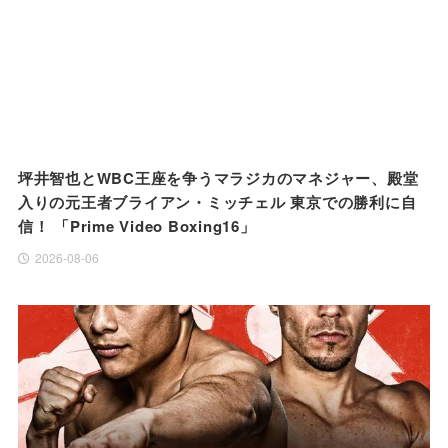
坪井智也とWBC王座を争うマラジカのマネジャー、殿堂
入りの元王者ブライアン・ミッチェル 東京での勝利に自
信！ 「Prime Video Boxing16」
2026-08-06