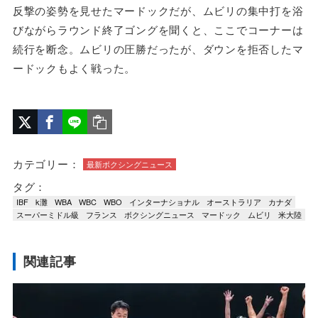
反撃の姿勢を見せたマードックだが、ムビリの集中打を浴
びながらラウンド終了ゴングを聞くと、ここでコーナーは
続行を断念。ムビリの圧勝だったが、ダウンを拒否したマ
ードックもよく戦った。
カテゴリー：
最新ボクシングニュース
タグ：
IBF
k灘
WBA
WBC
WBO
インターナショナル
オーストラリア
カナダ
スーパーミドル級
フランス
ボクシングニュース
マードック
ムビリ
米大陸
関連記事