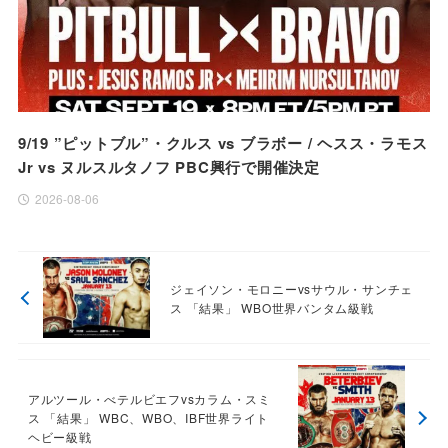
9/19 ”ピットブル”・クルス vs ブラボー / ヘスス・ラモス
Jr vs ヌルスルタノフ PBC興行で開催決定
2026-08-06
ジェイソン・モロニーvsサウル・サンチェ
ス 「結果」 WBO世界バンタム級戦
アルツール・べテルビエフvsカラム・スミ
ス 「結果」 WBC、WBO、IBF世界ライト
ヘビー級戦