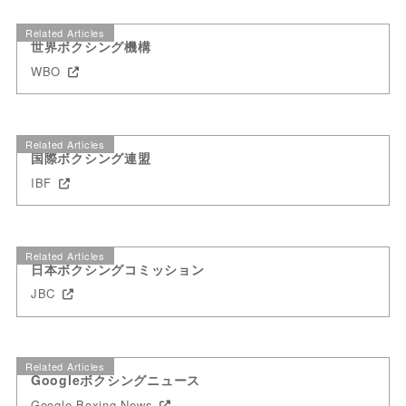
Related Articles
世界ボクシング機構
WBO
Related Articles
国際ボクシング連盟
IBF
Related Articles
日本ボクシングコミッション
JBC
Related Articles
Googleボクシングニュース
Google Boxing News