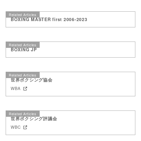
Related Articles
BOXING MASTER first 2006-2023
Related Articles
BOXING JP
Related Articles
世界ボクシング協会
WBA
Related Articles
世界ボクシング評議会
WBC