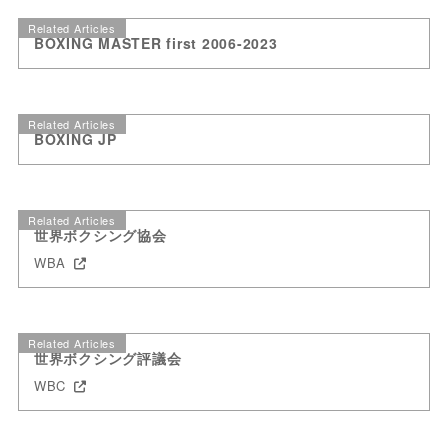
Related Articles
BOXING MASTER first 2006-2023
Related Articles
BOXING JP
Related Articles
世界ボクシング協会
WBA
Related Articles
世界ボクシング評議会
WBC