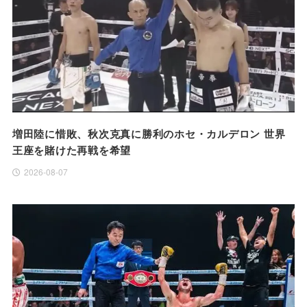
増田陸に惜敗、秋次克真に勝利のホセ・カルデロン 世界
王座を賭けた再戦を希望
2026-08-07