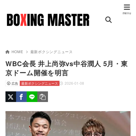
HOME
最新ボクシングニュース
WBC会長 井上尚弥vs中谷潤人 5月・東
京ドーム開催を明言
2026-01-08
広告
最新ボクシングニュース