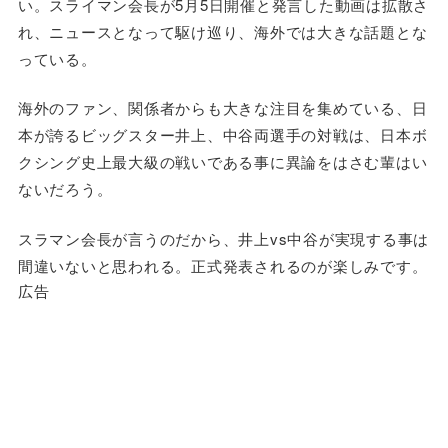
い。スライマン会長が5月5日開催と発言した動画は拡散さ
れ、ニュースとなって駆け巡り、海外では大きな話題とな
っている。
海外のファン、関係者からも大きな注目を集めている、日
本が誇るビッグスター井上、中谷両選手の対戦は、日本ボ
クシング史上最大級の戦いである事に異論をはさむ輩はい
ないだろう。
スラマン会長が言うのだから、井上vs中谷が実現する事は
間違いないと思われる。正式発表されるのが楽しみです。
広告