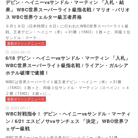
デビン・ヘイニーvsサンドル・マーティン 「入札・結
果」 WBC世界スーパーライト級指名戦 / マリオ・バリオ
ス WBC世界ウェルター級王者昇格
６月１８日（日本時間１９日）に行われたWBC世界スーパーライト級
戦。王者デビン・ヘイニー（米）＝31勝（15KO）１敗＝と、同級１位
サンドル・マーテ…
最新ボクシングニュース
2024-06-10
6/18 デビン・ヘイニーvsサンドル・マーティン 「入札」
WBC世界スーパーライト級指名戦 / ライアン・ガルシア
ホテル破壊で逮捕！
WBCは世界スーパーライト級王者デビン・ヘイニー（米）＝31勝
（15KO）１敗＝と、同級１位サンドル・マーティン（スペイン）＝４
２勝（15KO）３敗＝に…
最新ボクシングニュース
2024-05-11
WBC対戦指令！ デビン・ヘイニーvsサンドル・マーティ
ン / 6/21 エスピノサvsサンチェス 「決定」 WBO世界フ
ェザー級戦
WBC世界スーパーライト級王者デビン・ヘイニー（米）＝31勝