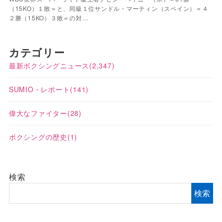
（15KO）１敗＝と、同級１位サンドル・マーティン（スペイン）＝４
２勝（15KO）３敗＝の対…
カテゴリー
最新ボクシングニュース
(2,347)
SUMIO・レポート
(141)
偉大なファイター
(28)
ボクシングの歴史
(1)
検索
検索