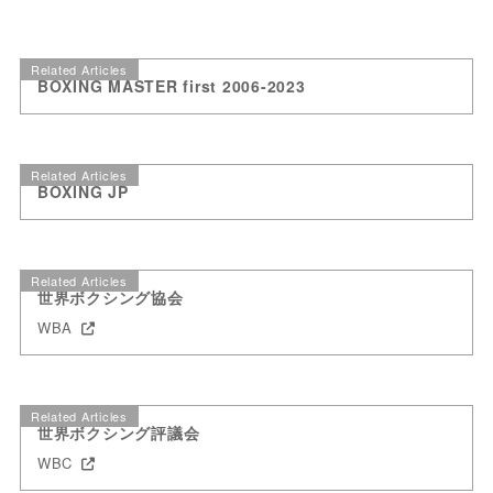
Related Articles
BOXING MASTER first 2006-2023
Related Articles
BOXING JP
Related Articles
世界ボクシング協会
WBA
Related Articles
世界ボクシング評議会
WBC