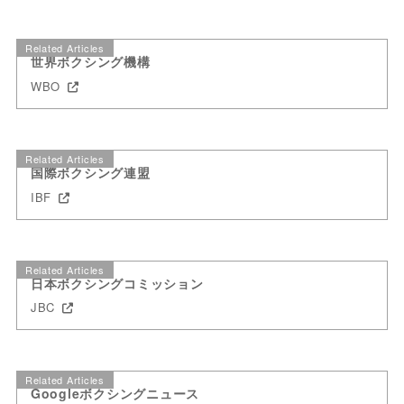
Related Articles
世界ボクシング機構
WBO
Related Articles
国際ボクシング連盟
IBF
Related Articles
日本ボクシングコミッション
JBC
Related Articles
Googleボクシングニュース