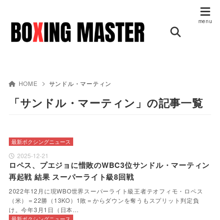
HOME
サンドル・マーティン
「サンドル・マーティン」の記事一覧
最新ボクシングニュース
2025-12-21
ロペス、プエジョに惜敗のWBC3位サンドル・マーティン
再起戦 結果 スーパーライト級8回戦
2022年12月に現WBO世界スーパーライト級王者テオフィモ・ロペス
（米）＝22勝（13KO）1敗＝からダウンを奪うもスプリット判定負
け。今年3月1日（日本…
最新ボクシングニュース