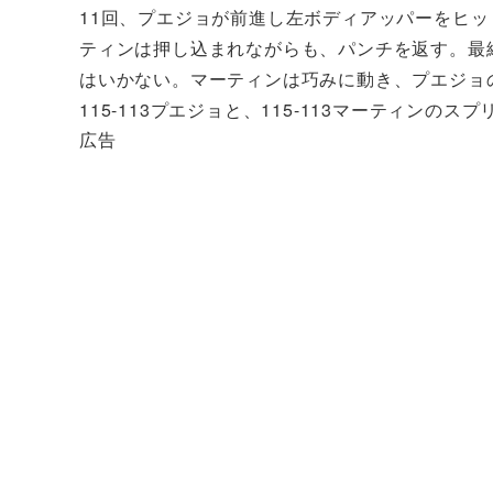
11回、プエジョが前進し左ボディアッパーをヒ
ティンは押し込まれながらも、パンチを返す。最
はいかない。マーティンは巧みに動き、プエジョの
115-113プエジョと、115-113マーティンのス
広告