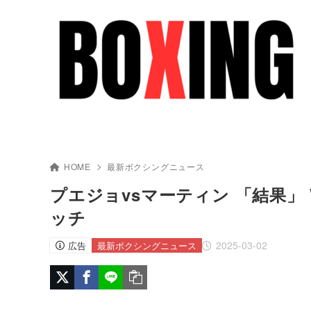
HOME
最新ボクシングニュース
プエジョvsマーティン 「結果」
ッチ
2025-03-02
広告
最新ボクシングニュース