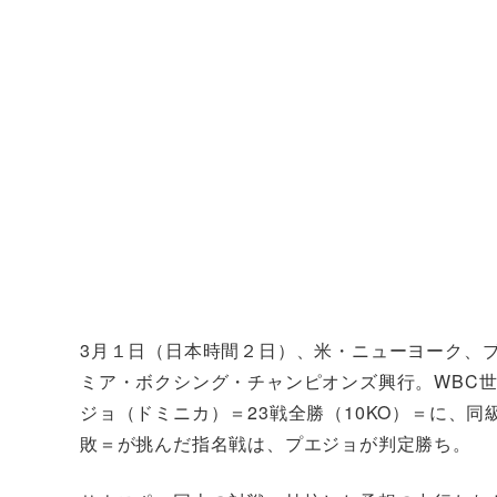
3月１日（日本時間２日）、米・ニューヨーク、
ミア・ボクシング・チャンピオンズ興行。WBC
ジョ（ドミニカ）＝23戦全勝（10KO）＝に、同
敗＝が挑んだ指名戦は、プエジョが判定勝ち。