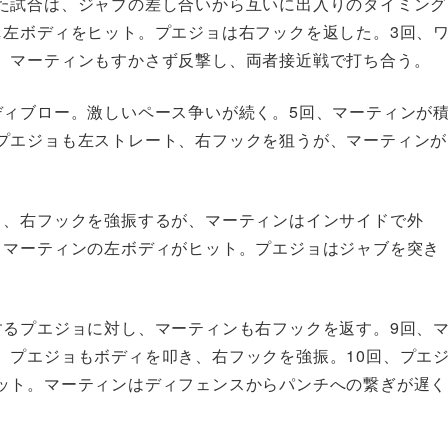
た試合は、ジャブの差し合いから互いに出入りのタイミング
し左ボディをヒット。プエジョは右フックを返した。3回、
、マーティンもすかさず反撃し、両者接近戦で打ち合う。
ディブロー。激しいペース争いが続く。5回、マーティンが
プエジョも左ストレート、右フックを狙うが、マーティンが
ト、右フックを強振するが、マーティンはインサイドで外
。マーティンの左ボディがヒット。プエジョはジャブを突き
するプエジョに対し、マーティンも右フックを返す。9回、
。プエジョもボディを叩き、右フックを強振。10回、プエ
ット。マーティンはディフェンスからパンチへの繋ぎが遅く