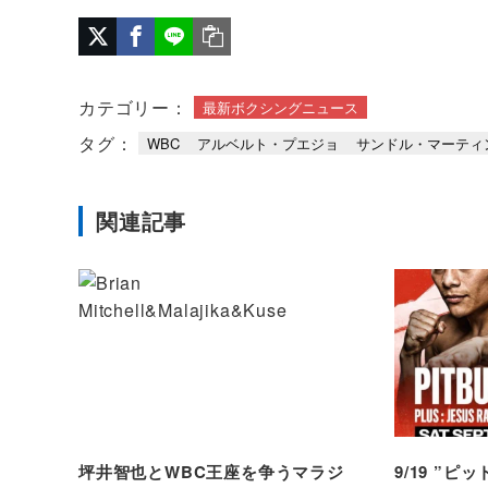
カテゴリー：
最新ボクシングニュース
タグ：
WBC
アルベルト・プエジョ
サンドル・マーティ
関連記事
坪井智也とWBC王座を争うマラジ
9/19 ”ピ