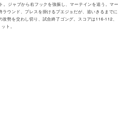
ット。ジャブから右フックを強振し、マーテインを追う。マ
終ラウンド、プレスを掛けるプエジョだが、追いきるまでに
攻勢を交わし切り、試合終了ゴング。スコアは116-112、
プリット。