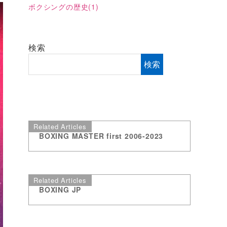
ボクシングの歴史
(1)
検索
検索
Related Articles
BOXING MASTER first 2006-2023
Related Articles
BOXING JP