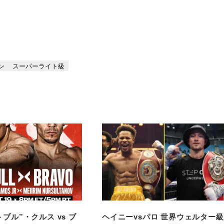
ン
スーパーライト級
ットブル”・クルス vs ブ
ヘイニーvsパロ 世界ウェルター級