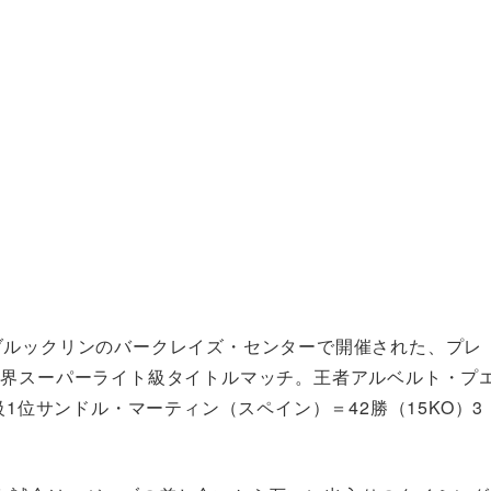
ブルックリンのバークレイズ・センターで開催された、プレ
世界スーパーライト級タイトルマッチ。王者アルベルト・プ
級1位サンドル・マーティン（スペイン）＝42勝（15KO）3