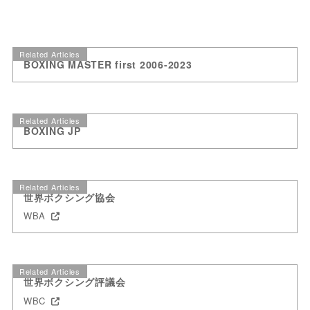
Related Articles
BOXING MASTER first 2006-2023
Related Articles
BOXING JP
Related Articles
世界ボクシング協会
WBA
Related Articles
世界ボクシング評議会
WBC