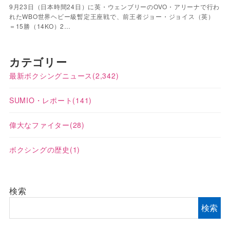
9月23日（日本時間24日）に英・ウェンブリーのOVO・アリーナで行わ
れたWBO世界ヘビー級暫定王座戦で、前王者ジョー・ジョイス（英）
＝15勝（14KO）2…
カテゴリー
最新ボクシングニュース
(2,342)
SUMIO・レポート
(141)
偉大なファイター
(28)
ボクシングの歴史
(1)
検索
検索