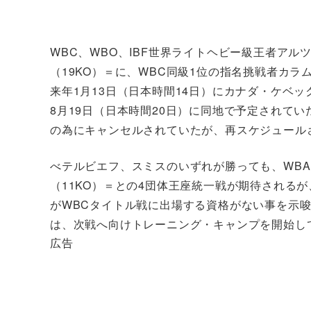
WBC、WBO、IBF世界ライトヘビー級王者アル
（19KO）＝に、WBC同級1位の指名挑戦者カラ
来年1月13日（日本時間14日）にカナダ・ケベ
8月19日（日本時間20日）に同地で予定されて
の為にキャンセルされていたが、再スケジュール
べテルビエフ、スミスのいずれが勝っても、WBA
（11KO）＝との4団体王座統一戦が期待される
がWBCタイトル戦に出場する資格がない事を示
は、次戦へ向けトレーニング・キャンプを開始し
広告