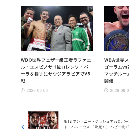
WBO世界フェザー級王者ラファエ
WBA世界
ル・エスピノサ 1位ロレンソ・パ
ゴーラムvs
ーラを相手にサウジアラビアでV5
マッチルー
戦
開催
2026-08-08
2026-08-
8/12 アンソニー・ジョシュアvsロバー
ト・ヘレニウス 「決定！」 ヘビー級1