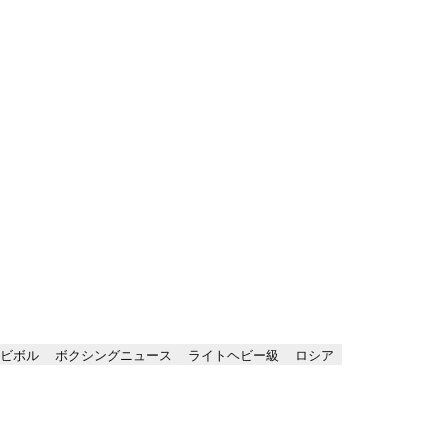
ビボル
ボクシングニュース
ライトヘビー級
ロシア