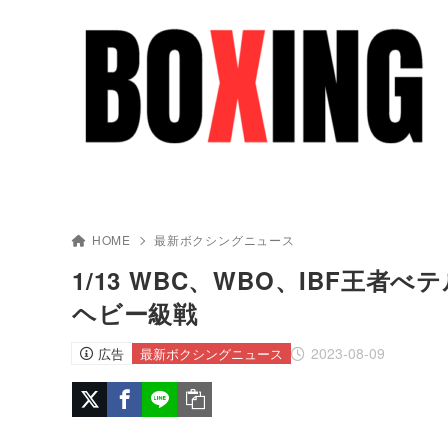
HOME
最新ボクシングニュース
1/13 WBC、WBO、IBF王者べ
ヘビー級戦
2023-08-09
広告
最新ボクシングニュース