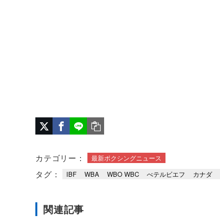
カテゴリー：
最新ボクシングニュース
タグ：
IBF
WBA
WBO WBC
べテルビエフ
カナダ
関連記事