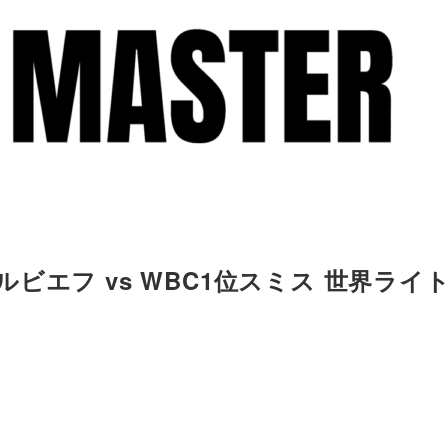
テルビエフ vs WBC1位スミス 世界ライ