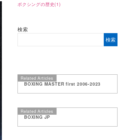
ボクシングの歴史
(1)
検索
検索
Related Articles
BOXING MASTER first 2006-2023
Related Articles
BOXING JP