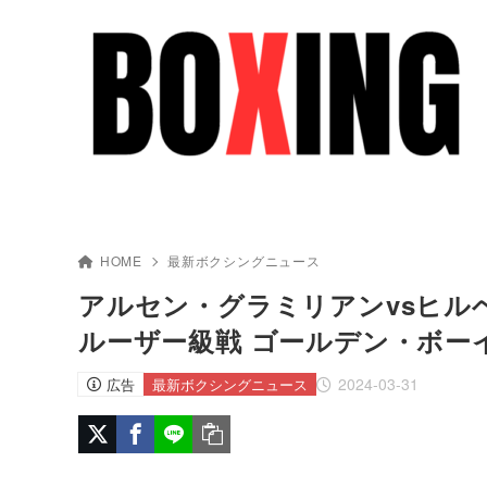
HOME
最新ボクシングニュース
アルセン・グラミリアンvsヒルベ
ルーザー級戦 ゴールデン・ボー
2024-03-31
広告
最新ボクシングニュース