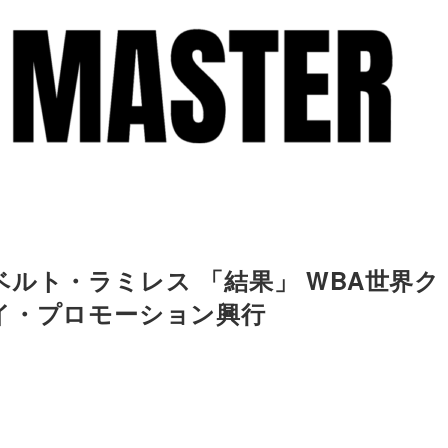
ルト・ラミレス 「結果」 WBA世界ク
イ・プロモーション興行