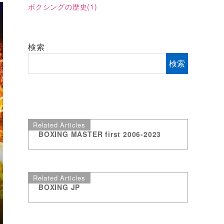
ボクシングの歴史
(1)
検索
検索
Related Articles
BOXING MASTER first 2006-2023
Related Articles
BOXING JP