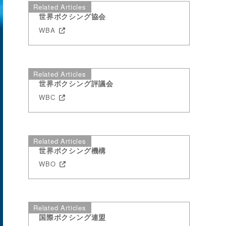
Related Articles
世界ボクシング協会
WBA
Related Articles
世界ボクシング評議会
WBC
Related Articles
世界ボクシング機構
WBO
Related Articles
国際ボクシング連盟