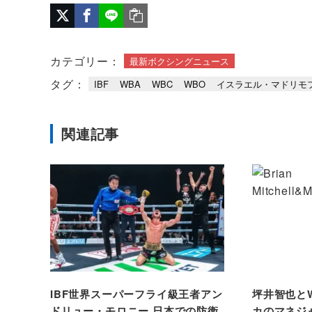
カテゴリー：
最新ボクシングニュース
タグ：
IBF
WBA
WBC
WBO
イスラエル・マドリモ
関連記事
IBF世界スーパーフライ級王者アン
坪井智也と
ドリュー・モロニー 日本での防衛
カのマネジ