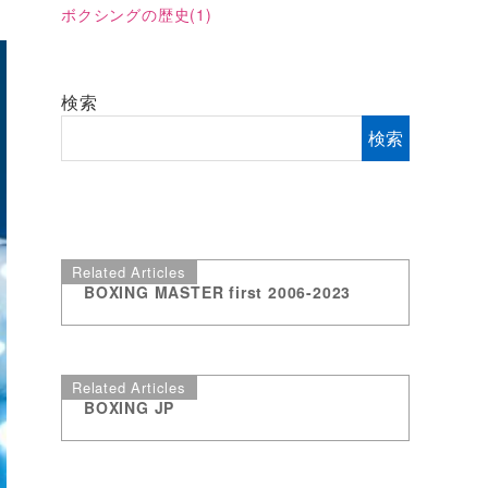
ボクシングの歴史
(1)
検索
検索
Related Articles
BOXING MASTER first 2006-2023
Related Articles
BOXING JP