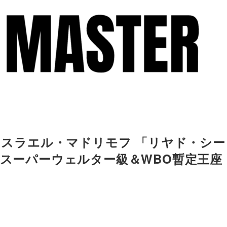
sイスラエル・マドリモフ 「リヤド・シー
界スーパーウェルター級＆WBO暫定王座