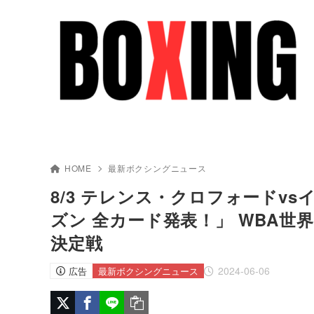
HOME
最新ボクシングニュース
8/3 テレンス・クロフォードv
ズン 全カード発表！」 WBA世
決定戦
2024-06-06
広告
最新ボクシングニュース