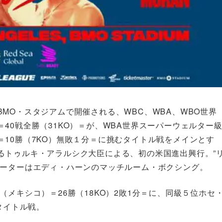
MO・スタジアムで開催される、WBC、WBA、WBO世界
40戦全勝（31KO）＝が、WBA世界スーパーウェルター
10勝（7KO）無敗１分＝に挑むタイトル戦をメインとす
るトゥルキ・アラルシク大臣による、初の米国進出興行。”
モーターはエディ・ハーンのマッチルーム・ボクシング。
メキシコ）＝26勝（18KO）2敗1分＝に、同級５位ホセ
タイトル戦。