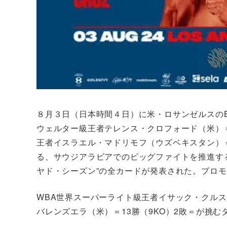
８月３日（日本時間４日）に米・ロサンゼルスのB
ウェルター級王者テレンス・クロフォード（米）＝
王者イスラエル・マドリモフ（ウズベキスタン）＝
る、サウジアラビアでのビッグファイトを推進す
ヤド・シーズン”の全カードが発表された。プロ
WBA世界スーパーライト級王者イサック・クルス（
バレンズエラ（米）＝13勝（9KO）2敗＝が挑む