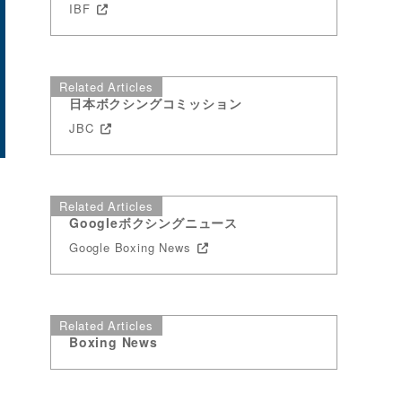
IBF
Related Articles
日本ボクシングコミッション
JBC
Related Articles
Googleボクシングニュース
級
Google Boxing News
リ
Related Articles
Boxing News
・