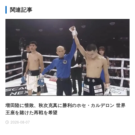
関連記事
増田陸に惜敗、秋次克真に勝利のホセ・カルデロン 世界
王座を賭けた再戦を希望
2026-08-07