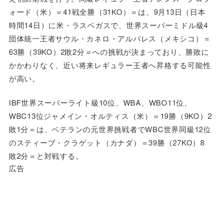
ォード（米）＝41戦全勝（31KO）＝は、9月13日（日本
時間14日）に米・ラスベガスで、世界スーパーミドル級4
団体統一王者サウル・カネロ・アルバレス（メキシコ）＝
63勝（39KO）2敗2分＝への挑戦が決まっており、勝敗に
かかわりなく、近い将来レギュラー王者へ昇格する可能性
が高い。
IBF世界スーパーライト級10位、WBA、WBO11位、
WBC13位ジャメイン・オルティス（米）＝19勝（9KO）2
敗1分＝は、ベテランの元世界挑戦者でWBC世界同級12位
のスティーブ・クラゲット（カナダ）＝39勝（27KO）8
敗2分＝と対戦する。
広告