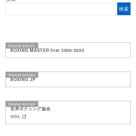
検索
Related Articles
BOXING MASTER first 2006-2023
Related Articles
BOXING JP
Related Articles
世界ボクシング協会
WBA