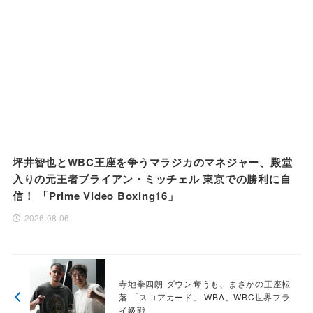
坪井智也とWBC王座を争うマラジカのマネジャー、殿堂
入りの元王者ブライアン・ミッチェル 東京での勝利に自
信！ 「Prime Video Boxing16」
2026-08-06
寺地拳四朗 ダウン奪うも、まさかの王座転
落 「スコアカード」 WBA、WBC世界フラ
イ級戦