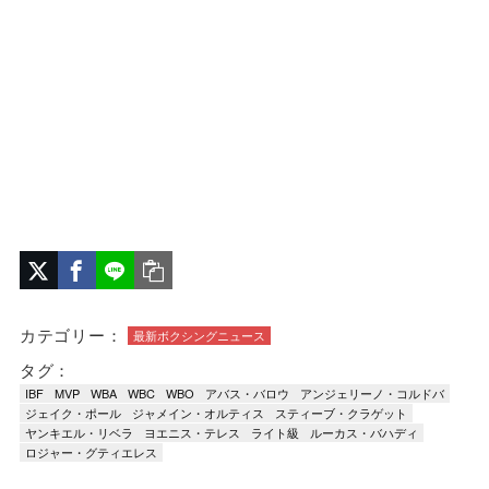
カテゴリー：
最新ボクシングニュース
タグ：
IBF
MVP
WBA
WBC
WBO
アバス・バロウ
アンジェリーノ・コルドバ
ジェイク・ポール
ジャメイン・オルティス
スティーブ・クラゲット
ヤンキエル・リベラ
ヨエニス・テレス
ライト級
ルーカス・バハディ
ロジャー・グティエレス