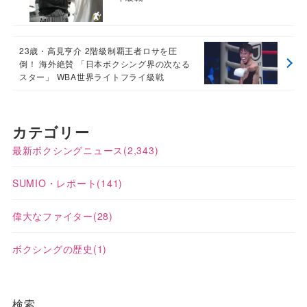
23歳・高見亨介 2階級制覇王者ロサを圧
倒！ 海外絶賛 「日本ボクシング界の次なる
スター」 WBA世界ライトフライ級戦
カテゴリー
最新ボクシングニュース
(2,343)
SUMIO・レポート
(141)
偉大なファイター
(28)
ボクシングの歴史
(1)
検索