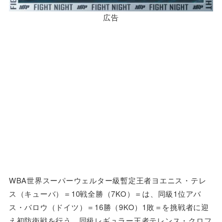
広告
WBA世界スーパーウェルター級暫定王者ヨエニス・テレ
ス（キューバ）＝10戦全勝（7KO）＝は、同級1位アバ
ス・バロウ（ドイツ）＝16勝（9KO）1敗＝を挑戦者に迎
え初防衛戦を行う。同級レギュラー王者テレンス・クロフ